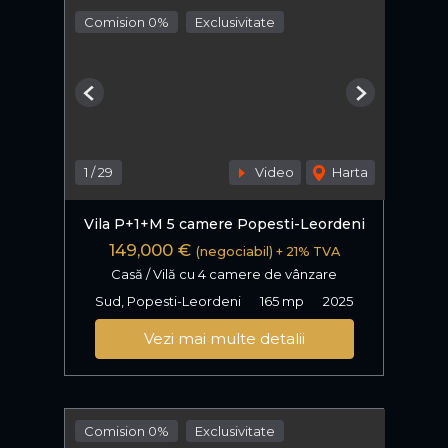
Comision 0%
Exclusivitate
Previous
Next
1
/
29
Video
Harta
Vila P+1+M 5 camere Popesti-Leordeni
149,000 €
(negociabil) + 21% TVA
Casă / Vilă cu 4 camere de vânzare
Sud, Popesti-Leordeni
165 mp
2025
Vezi mai multe detalii
Comision 0%
Exclusivitate