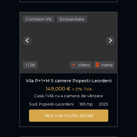
Comision 0%
Exclusivitate
Previous
Next
1
/
28
Video
Harta
Vila P+1+M 5 camere Popesti-Leordeni
149,000 €
+ 21% TVA
Casă / Vilă cu 4 camere de vânzare
Sud, Popesti-Leordeni
165 mp
2025
Vezi mai multe detalii