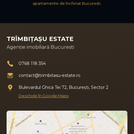
apartamente de închiriat Bucuresti
.
TRÎMBIȚAȘU ESTATE
Agenție imobiliară Bucuresti
0768 118 354
contact@trimbitasu-estate.ro
Bulevardul Ghica Tei 72, București, Sector 2
Deschide în Google Maps