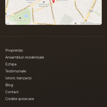
Proprietăți
Ansambluri rezidențiale
Echipa
Testimoniale
Istoric tranzacții
Blog
Contact
Credite ipotecare