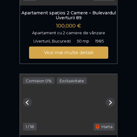
Apartament spațios 2 Camere – Bulevardul
Uverturii 89
100,000 €
Apartament cu 2 camere de vânzare
Uverturii, Bucuresti
50 mp
1985
Vezi mai multe detalii
Comision 0%
Exclusivitate
Previous
Next
1
/
18
Harta