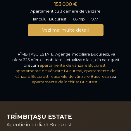
153,000 €
Apartament cu 3 camere de vânzare
Iancului, Bucuresti
66 mp
1977
Vezi mai multe detalii
TRÎMBIȚAȘU ESTATE, Agenție imobiliară Bucuresti, va
ofera 323 oferte imobiliare, actualizate la zi, din categorii
precum
apartamente de vânzare Bucuresti
,
apartamente de vânzare Bucuresti
,
apartamente de
vânzare Bucuresti
,
case vile de vânzare Bucuresti
sau
apartamente de închiriat Bucuresti
.
TRÎMBIȚAȘU ESTATE
Agenție imobiliară Bucuresti