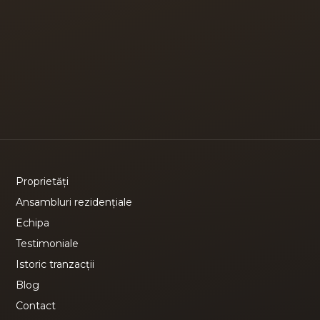
Proprietăți
Ansambluri rezidențiale
Echipa
Testimoniale
Istoric tranzacții
Blog
Contact