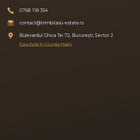
0768 118 354
contact@trimbitasu-estate.ro
Bulevardul Ghica Tei 72, București, Sector 2
Deschide în Google Maps