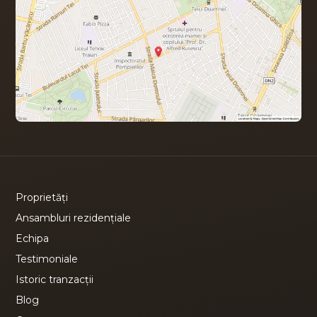
Proprietăți
Ansambluri rezidențiale
Echipa
Testimoniale
Istoric tranzacții
Blog