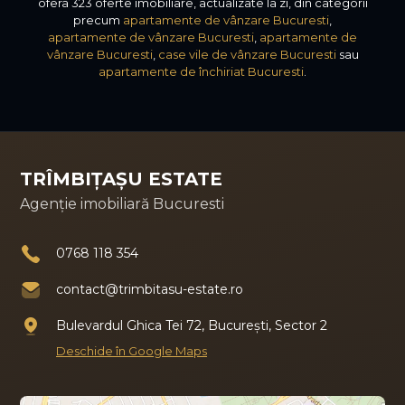
ofera 323 oferte imobiliare, actualizate la zi, din categorii
precum
apartamente de vânzare Bucuresti
,
apartamente de vânzare Bucuresti
,
apartamente de
vânzare Bucuresti
,
case vile de vânzare Bucuresti
sau
apartamente de închiriat Bucuresti
.
TRÎMBIȚAȘU ESTATE
Agenție imobiliară Bucuresti
0768 118 354
contact@trimbitasu-estate.ro
Bulevardul Ghica Tei 72, București, Sector 2
Deschide în Google Maps