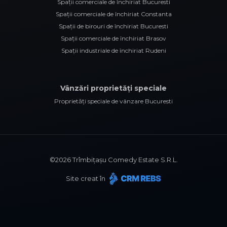
Spații comerciale de închiriat Bucuresti
Spații comerciale de închiriat Constanta
Spații de birouri de închiriat Bucuresti
Spații comerciale de închiriat Brasov
Spații industriale de închiriat Rudeni
Vânzări proprietăți speciale
Proprietăți speciale de vânzare Bucuresti
©
2026
Trîmbițașu Comedy Estate S.R.L.
Site creat în