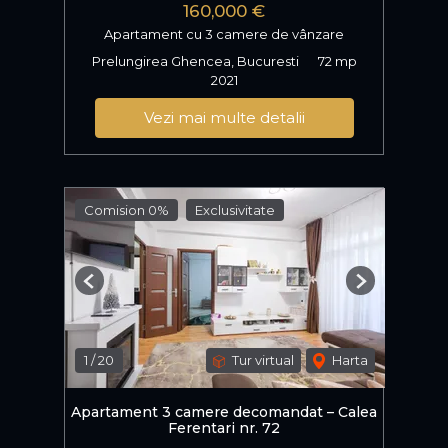
160,000 €
Apartament cu 3 camere de vânzare
Prelungirea Ghencea, Bucuresti
72 mp
2021
Vezi mai multe detalii
Comision 0%
Exclusivitate
Previous
Next
1
/
20
Tur virtual
Harta
Apartament 3 camere decomandat – Calea
Ferentari nr. 72