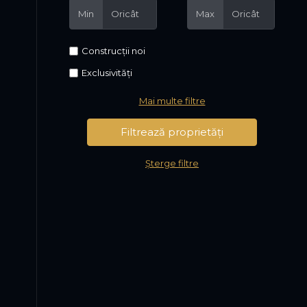
Min
Max
Construcții noi
Exclusivități
Mai multe filtre
Șterge filtre