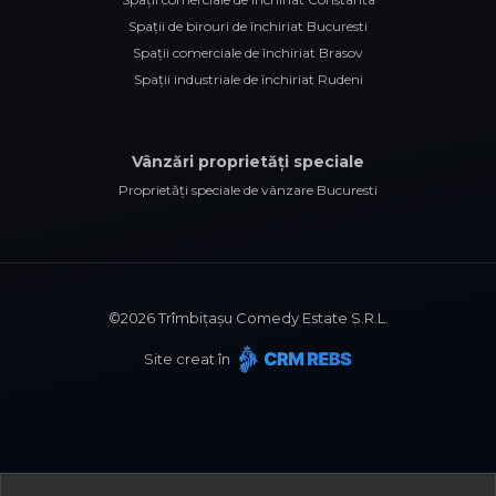
Spații de birouri de închiriat Bucuresti
Spații comerciale de închiriat Brasov
Spații industriale de închiriat Rudeni
Vânzări proprietăți speciale
Proprietăți speciale de vânzare Bucuresti
©
2026
Trîmbițașu Comedy Estate S.R.L.
Site creat în