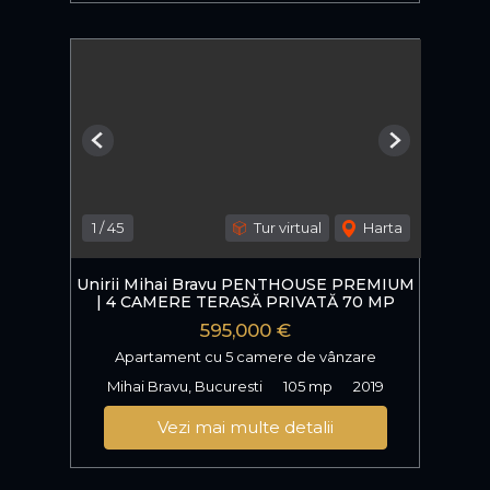
Previous
Next
1
/
45
Tur virtual
Harta
Unirii Mihai Bravu PENTHOUSE PREMIUM
| 4 CAMERE TERASĂ PRIVATĂ 70 MP
595,000 €
Apartament cu 5 camere de vânzare
Mihai Bravu, Bucuresti
105 mp
2019
Vezi mai multe detalii