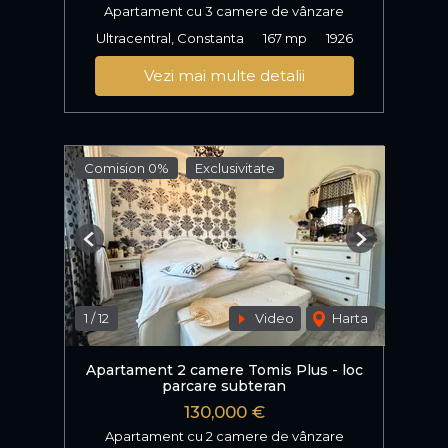
Apartament cu 3 camere de vânzare
Ultracentral, Constanta
167 mp
1926
Vezi mai multe detalii
Comision 0%
Exclusivitate
Previous
Next
1
/
12
Video
Harta
Apartament 2 camere Tomis Plus - loc
parcare subteran
130,000 €
Apartament cu 2 camere de vânzare