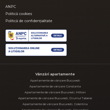
ANPC
Politică cookies
Politică de confidențialitate
Vânzări apartamente
Apartamente de vânzare Bucuresti
Apartamente de vânzare Constanta
Apartamente de vânzare Bucuresti, Militari
Apartamente de vânzare Bucuresti, Drumul Taberei
Apartamente de vânzare Bucuresti, Colentina
Apartamente de vânzare Bucuresti, Alexandriei