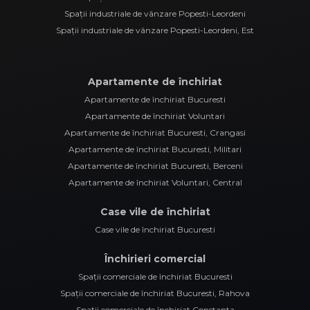
Spații industriale de vânzare Popesti-Leordeni
Spații industriale de vânzare Popesti-Leordeni, Est
Apartamente de închiriat
Apartamente de închiriat Bucuresti
Apartamente de închiriat Voluntari
Apartamente de închiriat Bucuresti, Crangasi
Apartamente de închiriat Bucuresti, Militari
Apartamente de închiriat Bucuresti, Berceni
Apartamente de închiriat Voluntari, Central
Case vile de închiriat
Case vile de închiriat Bucuresti
Închirieri comercial
Spații comerciale de închiriat Bucuresti
Spații comerciale de închiriat Bucuresti, Rahova
Spații comerciale de închiriat Constanta