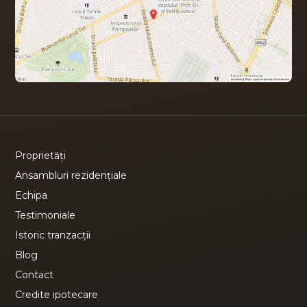
Proprietăți
Ansambluri rezidențiale
Echipa
Testimoniale
Istoric tranzacții
Blog
Contact
Credite ipotecare