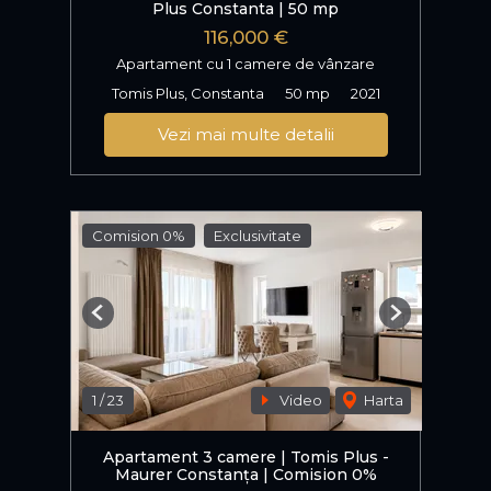
Plus Constanta | 50 mp
116,000 €
Apartament cu 1 camere de vânzare
Tomis Plus, Constanta
50 mp
2021
Vezi mai multe detalii
Comision 0%
Exclusivitate
Previous
Next
1
/
23
Video
Harta
Apartament 3 camere | Tomis Plus -
Maurer Constanța | Comision 0%