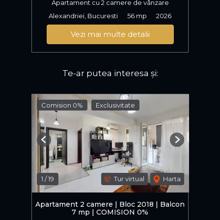
Apartament cu 2 camere de vânzare
Alexandriei, Bucuresti
56 mp
2026
Vezi mai multe detalii
Te-ar putea interesa și:
Comision 0%
Exclusivitate
Previous
Next
1
/
19
Tur virtual
Harta
Apartament 2 camere | Bloc 2018 | Balcon
7 mp | COMISION 0%