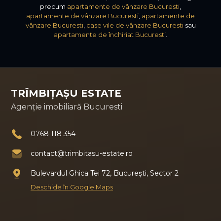
precum
apartamente de vânzare Bucuresti
,
apartamente de vânzare Bucuresti
,
apartamente de
vânzare Bucuresti
,
case vile de vânzare Bucuresti
sau
apartamente de închiriat Bucuresti
.
TRÎMBIȚAȘU ESTATE
Agenție imobiliară Bucuresti
0768 118 354
contact@trimbitasu-estate.ro
Bulevardul Ghica Tei 72, București, Sector 2
Deschide în Google Maps