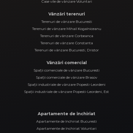
Spații comerciale de vânzare Bucuresti
Spații comerciale de vânzare Brasov
Spații industriale de vânzare Popesti-Leordeni
Spații industriale de vânzare Popesti-Leordeni, Est
Apartamente de închiriat
Apartamente de închiriat Bucuresti
Apartamente de închiriat Voluntari
Apartamente de închiriat Voluntari, Central
Apartamente de închiriat Bucuresti, Crangasi
Apartamente de închiriat Bucuresti, Panduri
Apartamente de închiriat Bucuresti, Militari
Case vile de închiriat
Case vile de închiriat Bucuresti
Închirieri comercial
Spații comerciale de închiriat Bucuresti