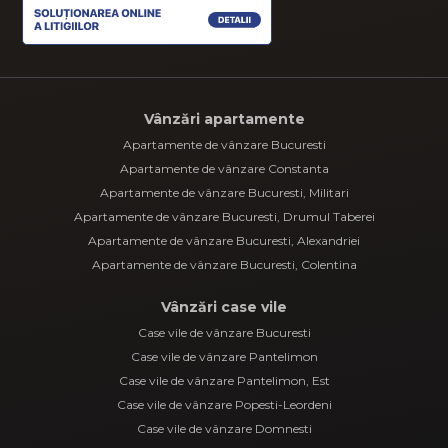
Apartamente de vânzare Bucuresti, Alexandriei
Apartamente de vânzare Bucuresti, Colentina
Vânzări case vile
Case vile de vânzare Bucuresti
Case vile de vânzare Pantelimon
Case vile de vânzare Pantelimon, Est
Case vile de vânzare Popesti-Leordeni
Case vile de vânzare Domnesti
Case vile de vânzare Voluntari
Vânzări terenuri
Terenuri de vânzare Bucuresti
Terenuri de vânzare Mihail Kogalniceanu
Terenuri de vânzare Corbeanca
Terenuri de vânzare Constanta
Terenuri de vânzare Bucuresti, Dristor
Vânzări comercial