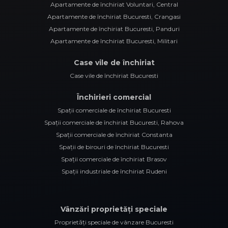
Spații comerciale de închiriat Bucuresti, Rahova
Spații comerciale de închiriat Constanta
Spații de birouri de închiriat Bucuresti
Spații comerciale de închiriat Brasov
Spații industriale de închiriat Rudeni
Vânzări proprietăți speciale
Proprietăți speciale de vânzare Bucuresti
©
2026
Trîmbițașu Comedy Estate S.R.L.
Site creat în