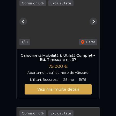
Comision 0%
Exclusivitate
Previous
Next
1
/
8
Harta
Garsonieră Mobilată & Utilată Complet –
Bd. Timișoara nr. 37
75,000 €
Apartament cu 1 camere de vânzare
Militari, Bucuresti
28 mp
1976
Vezi mai multe detalii
Comision 0%
Exclusivitate