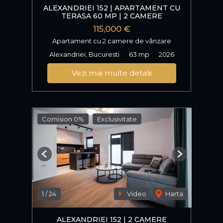
ALEXANDRIEI 152 | APARTAMENT CU
TERASA 60 MP | 2 CAMERE
115,000 €
Apartament cu 2 camere de vânzare
Alexandriei, Bucuresti
63 mp
2026
Vezi mai multe detalii
Comision 0%
Exclusivitate
Previous
Next
1
/
24
Video
Harta
ALEXANDRIEI 152 | 2 CAMERE