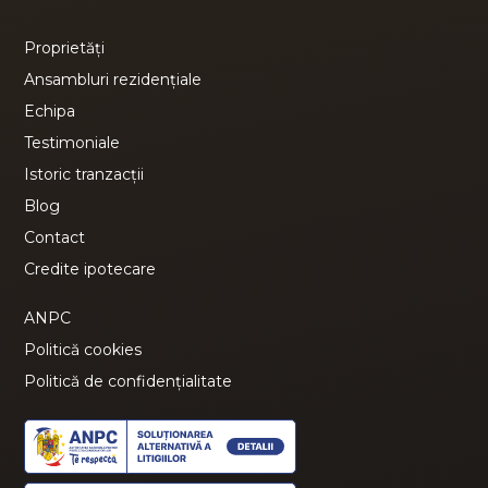
Credite ipotecare
ANPC
Politică cookies
Politică de confidențialitate
Vânzări apartamente
Apartamente de vânzare Bucuresti
Apartamente de vânzare Constanta
Apartamente de vânzare Bucuresti, Militari
Apartamente de vânzare Bucuresti, Drumul Taberei