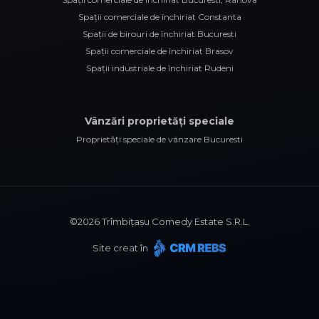
Spații comerciale de închiriat Constanta
Spații de birouri de închiriat Bucuresti
Spații comerciale de închiriat Brasov
Spații industriale de închiriat Rudeni
Vânzări proprietăți speciale
Proprietăți speciale de vânzare Bucuresti
©
2026
Trîmbițașu Comedy Estate S.R.L.
Site creat în