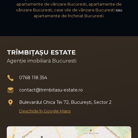
apartamente de vânzare Bucuresti
,
apartamente de
vânzare Bucuresti
,
case vile de vânzare Bucuresti
sau
apartamente de închiriat Bucuresti
.
TRÎMBIȚAȘU ESTATE
Agenție imobiliară Bucuresti
0768 118 354
contact@trimbitasu-estate.ro
Bulevardul Ghica Tei 72, București, Sector 2
Deschide în Google Maps