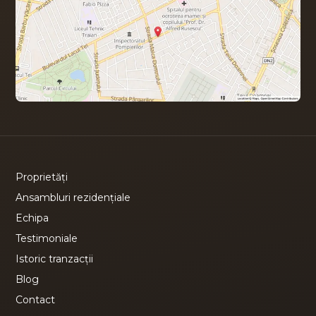
Proprietăți
Ansambluri rezidențiale
Echipa
Testimoniale
Istoric tranzacții
Blog
Contact