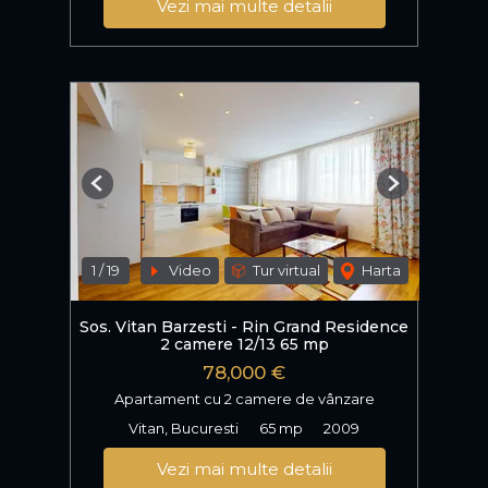
Vezi mai multe detalii
Previous
Next
1
/
19
Video
Tur virtual
Harta
Sos. Vitan Barzesti - Rin Grand Residence
2 camere 12/13 65 mp
78,000 €
Apartament cu 2 camere de vânzare
Vitan, Bucuresti
65 mp
2009
Vezi mai multe detalii