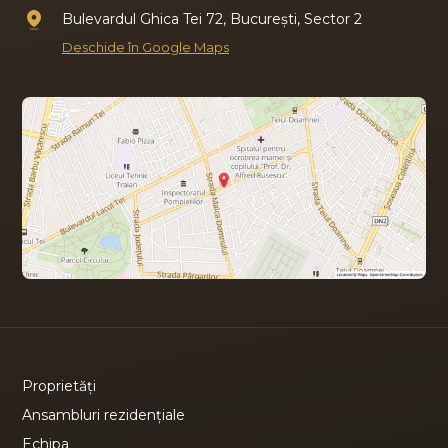
Bulevardul Ghica Tei 72, București, Sector 2
Deschide în Google Maps
Proprietăți
Ansambluri rezidențiale
Echipa