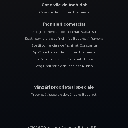
Case vile de închiriat
Case vile de închiriat Bucuresti
Închirieri comercial
Spații comerciale de închiriat Bucuresti
Spații comerciale de închiriat Bucuresti, Rahova
Spații comerciale de închiriat Constanta
Spații de birouri de închiriat Bucuresti
Spații comerciale de închiriat Brasov
Spații industriale de închiriat Rudeni
Vânzări proprietăți speciale
Proprietăți speciale de vânzare Bucuresti
©
2026
Trîmbițașu Comedy Estate S.R.L.