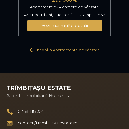
Apartament cu 4 camere de vânzare
Arcul de Triumf, Bucuresti
112.7 mp
1937
Vezi mai multe detalii
Înapoi la Apartamente de vânzare
TRÎMBIȚAȘU ESTATE
Agenție imobiliară Bucuresti
0768 118 354
contact@trimbitasu-estate.ro