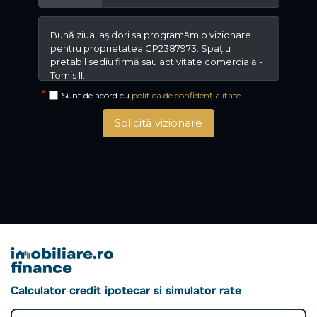
Sunt de acord cu
politica de confidențialitate
Solicită vizionare