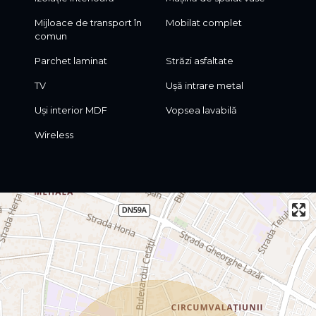
Mijloace de transport în
Mobilat complet
comun
Parchet laminat
Străzi asfaltate
TV
Ușă intrare metal
Uși interior MDF
Vopsea lavabilă
Wireless