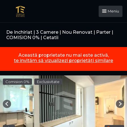
Meniu
De Inchiriat | 3 Camere | Nou Renovat | Parter |
COMISION 0% | Cetatii
Această proprietate nu mai este activă,
te invităm să vizualizezi proprietăți similare
Comision 0%
Exclusivitate
Previous
Nex