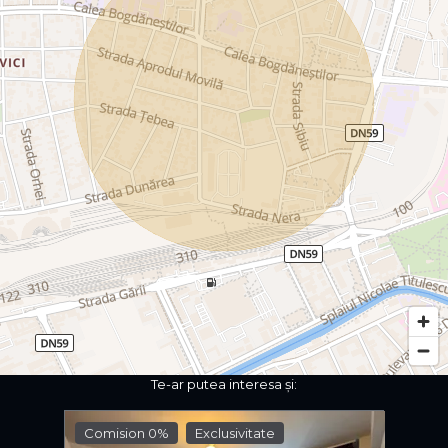
Te-ar putea interesa și:
Comision 0%
Exclusivitate