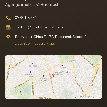
Agenție imobiliară Bucuresti
0768 118 354
contact@trimbitasu-estate.ro
Bulevardul Ghica Tei 72, București, Sector 2
Deschide în Google Maps