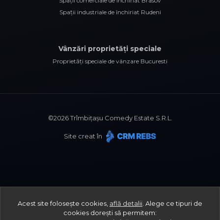
Spații comerciale de închiriat Brasov
Spații industriale de închiriat Rudeni
Vânzări proprietăți speciale
Proprietăți speciale de vânzare Bucuresti
©
2026
Trîmbițașu Comedy Estate S.R.L.
Site creat în
Acest site folosește cookies,
află detalii
.
Alege ce tipuri de
cookies dorești să permitem: