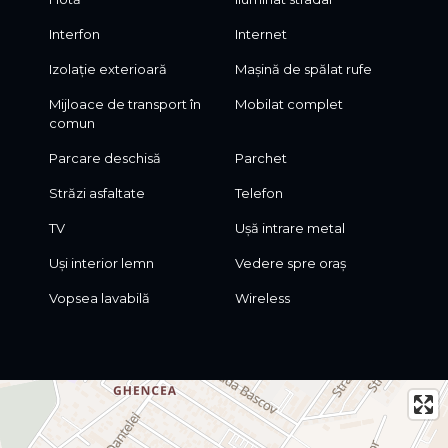
Interfon
Internet
Izolație exterioară
Mașină de spălat rufe
Mijloace de transport în
Mobilat complet
comun
Parcare deschisă
Parchet
Străzi asfaltate
Telefon
TV
Ușă intrare metal
Uși interior lemn
Vedere spre oraș
Vopsea lavabilă
Wireless