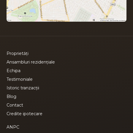
Proprietăți
Ansambluri rezidențiale
Echipa
Testimoniale
Istoric tranzacții
Blog
Contact
Credite ipotecare
ANPC