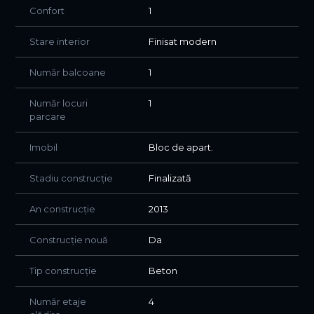
Confort
1
Stare interior
Finisat modern
Număr balcoane
1
Număr locuri
1
parcare
Imobil
Bloc de apart.
Stadiu construcție
Finalizată
An construcție
2013
Construcție nouă
Da
Tip construcție
Beton
Număr etaje
4