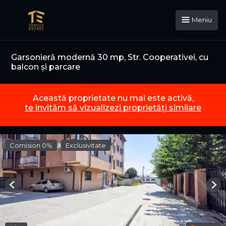
Meniu
Garsonieră modernă 30 mp, Str. Cooperativei, cu
balcon și parcare
Această proprietate nu mai este activă,
te invităm să vizualizezi proprietăți similare
Comision 0%
Exclusivitate
Previous
Nex