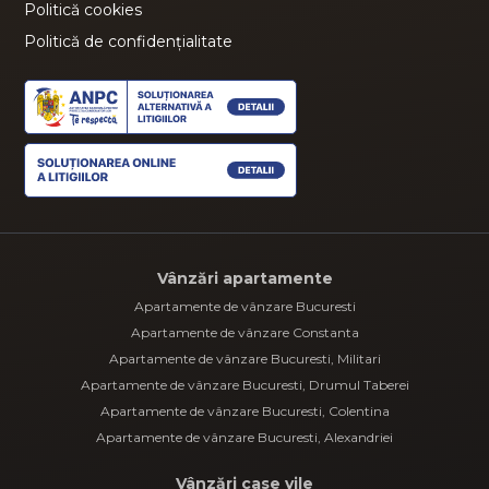
Politică cookies
Politică de confidențialitate
Vânzări apartamente
Apartamente de vânzare Bucuresti
Apartamente de vânzare Constanta
Apartamente de vânzare Bucuresti, Militari
Apartamente de vânzare Bucuresti, Drumul Taberei
Apartamente de vânzare Bucuresti, Colentina
Apartamente de vânzare Bucuresti, Alexandriei
Vânzări case vile