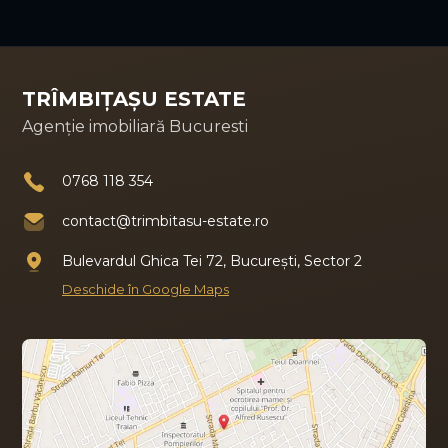
TRÎMBIȚAȘU ESTATE
Agenție imobiliară Bucuresti
0768 118 354
contact@trimbitasu-estate.ro
Bulevardul Ghica Tei 72, București, Sector 2
Deschide în Google Maps