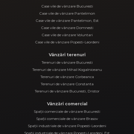
Case vile de vânzare Bucuresti
Case vile de vânzare Pantelimon
Case vile de vânzare Pantelimon, Est
Case vile de vânzare Domnesti
Case vile de vânzare Voluntari
Case vile de vânzare Popesti-Leordeni
Vânzări terenuri
Terenuri de vânzare Bucuresti
Terenuri de vânzare Mihail Kogalniceanu
Terenuri de vânzare Corbeanca
Terenuri de vânzare Constanta
Terenuri de vânzare Bucuresti, Dristor
Vânzări comercial
Spații comerciale de vânzare Bucuresti
Spații comerciale de vânzare Brasov
Spații industriale de vânzare Popesti-Leordeni
Spații industriale de vânzare Popesti-Leordeni, Est