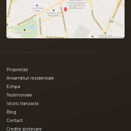
Proprietăți
Ansambluri rezidențiale
Echipa
Testimoniale
Istoric tranzacții
Blog
Contact
Credite ipotecare