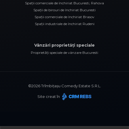
Spații comerciale de închiriat Bucuresti, Rahova
Spații de birouri de închiriat Bucuresti
Spații comerciale de închiriat Brasov
Spații industriale de închiriat Rudeni
Vânzări proprietăți speciale
Proprietăți speciale de vânzare Bucuresti
©
2026
Trîmbițașu Comedy Estate S.R.L.
Site creat în