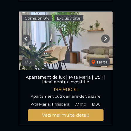
Comision 0%
Exclusivitate
Previous
Next
1
/
31
Harta
Apartament de lux | P-ta Maria | Et. 1 |
Ideal pentru investitie
199,900 €
Apartament cu 2 camere de vânzare
P-ta Maria, Timisoara
77 mp
1900
Vezi mai multe detalii