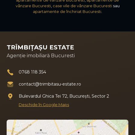
vânzare Bucuresti
,
case vile de vânzare Bucuresti
sau
apartamente de închiriat Bucuresti
.
TRÎMBIȚAȘU ESTATE
Agenție imobiliară Bucuresti
0768 118 354
contact@trimbitasu-estate.ro
Bulevardul Ghica Tei 72, București, Sector 2
Deschide în Google Maps