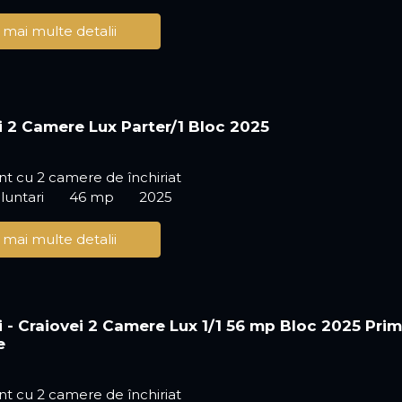
 mai multe detalii
i 2 Camere Lux Parter/1 Bloc 2025
t cu 2 camere de închiriat
luntari
46 mp
2025
 mai multe detalii
i - Craiovei 2 Camere Lux 1/1 56 mp Bloc 2025 Pri
e
t cu 2 camere de închiriat