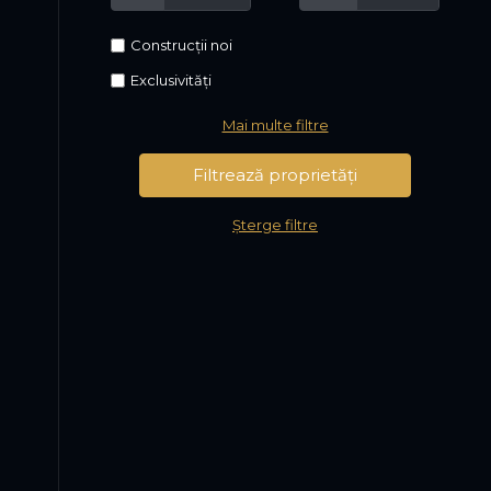
Construcții noi
Exclusivități
Mai multe filtre
Șterge filtre