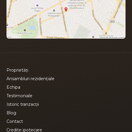
Proprietăți
Ansambluri rezidențiale
Echipa
Testimoniale
Istoric tranzacții
Blog
Contact
Credite ipotecare