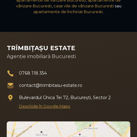
vânzare Bucuresti
,
case vile de vânzare Bucuresti
sau
apartamente de închiriat Bucuresti
.
TRÎMBIȚAȘU ESTATE
Agenție imobiliară Bucuresti
0768 118 354
contact@trimbitasu-estate.ro
Bulevardul Ghica Tei 72, București, Sector 2
Deschide în Google Maps