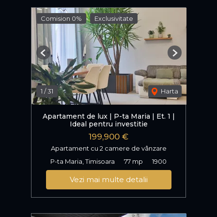
Comision 0%
Exclusivitate
Previous
Next
1
/
31
Harta
Apartament de lux | P-ta Maria | Et. 1 |
Ideal pentru investitie
199,900 €
Apartament cu 2 camere de vânzare
P-ta Maria, Timisoara
77 mp
1900
Vezi mai multe detalii