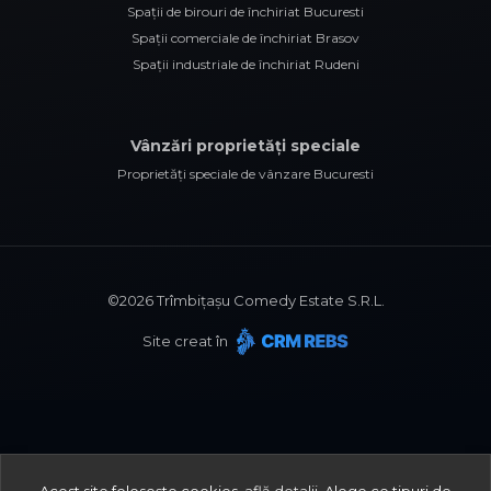
Spații de birouri de închiriat Bucuresti
Spații comerciale de închiriat Brasov
Spații industriale de închiriat Rudeni
Vânzări proprietăți speciale
Proprietăți speciale de vânzare Bucuresti
©
2026
Trîmbițașu Comedy Estate S.R.L.
Site creat în