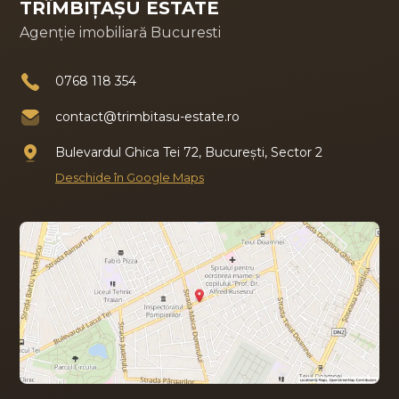
TRÎMBIȚAȘU ESTATE
Agenție imobiliară Bucuresti
0768 118 354
contact@trimbitasu-estate.ro
Bulevardul Ghica Tei 72, București, Sector 2
Deschide în Google Maps