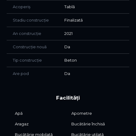
Acoperiș
Tablă
Stadiu construcție
Finalizată
An construcție
2021
Construcție nouă
Da
Tip construcție
Beton
Are pod
Da
Facilități
Apă
Apometre
Aragaz
Bucătărie închisă
Bucătărie mobilată
Bucătărie utilată