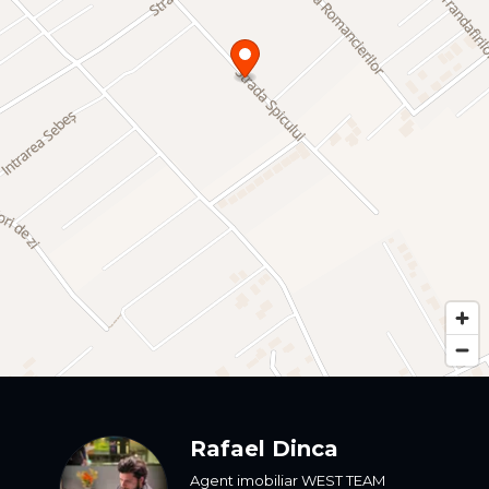
Rafael Dinca
Agent imobiliar WEST TEAM