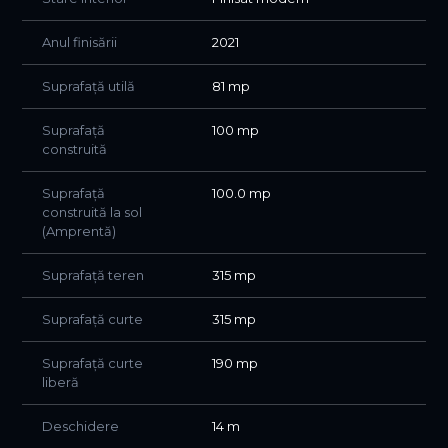
Anul finisării
2021
Suprafață utilă
81 mp
Suprafață
100 mp
construită
Suprafață
100.0 mp
construită la sol
(Amprentă)
Suprafață teren
315 mp
Suprafață curte
315 mp
Suprafață curte
190 mp
liberă
Deschidere
14 m