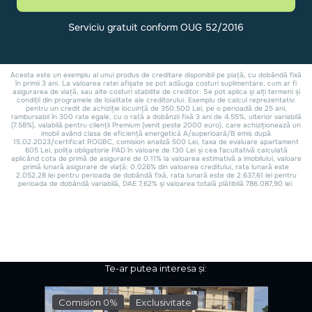
Te-ar putea interesa și:
Comision 0%
Exclusivitate