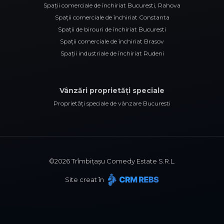
Spații comerciale de închiriat Bucuresti, Rahova
Spații comerciale de închiriat Constanta
Spații de birouri de închiriat Bucuresti
Spații comerciale de închiriat Brasov
Spații industriale de închiriat Rudeni
Vânzări proprietăți speciale
Proprietăți speciale de vânzare Bucuresti
©
2026
Trîmbițașu Comedy Estate S.R.L.
Site creat în