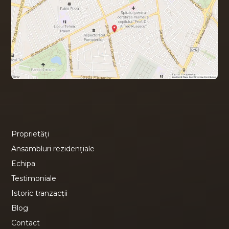
Proprietăți
Ansambluri rezidențiale
Echipa
Testimoniale
Istoric tranzacții
Blog
Contact