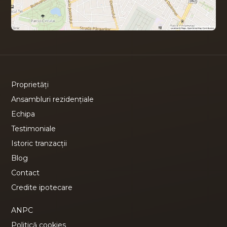
Proprietăți
Ansambluri rezidențiale
Echipa
Testimoniale
Istoric tranzacții
Blog
Contact
Credite ipotecare
ANPC
Politică cookies