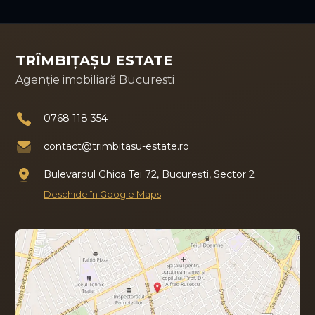
TRÎMBIȚAȘU ESTATE
Agenție imobiliară Bucuresti
0768 118 354
contact@trimbitasu-estate.ro
Bulevardul Ghica Tei 72, București, Sector 2
Deschide în Google Maps