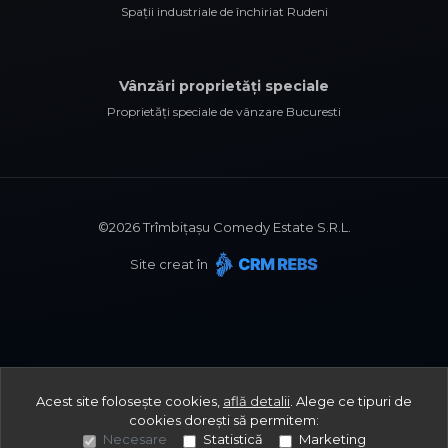
Spații industriale de închiriat Rudeni
Vânzări proprietăți speciale
Proprietăți speciale de vânzare Bucuresti
©
2026
Trîmbițașu Comedy Estate S.R.L.
Site creat în
Acest site folosește cookies,
află detalii
.
Alege ce tipuri de
cookies dorești să permitem:
Necesare
Statistică
Marketing