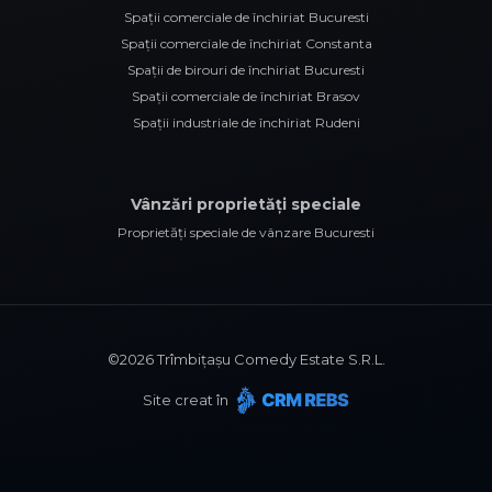
Spații comerciale de închiriat Bucuresti
Spații comerciale de închiriat Constanta
Spații de birouri de închiriat Bucuresti
Spații comerciale de închiriat Brasov
Spații industriale de închiriat Rudeni
Vânzări proprietăți speciale
Proprietăți speciale de vânzare Bucuresti
©
2026
Trîmbițașu Comedy Estate S.R.L.
Site creat în