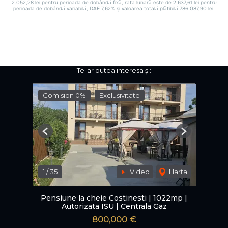
Te-ar putea interesa și:
Comision 0%
Exclusivitate
Previous
Next
1
/
35
Video
Harta
Pensiune la cheie Costinesti | 1022mp |
Autorizata ISU | Centrala Gaz
800,000 €