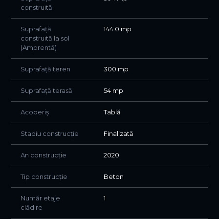
construită
Suprafață
144.0 mp
construită la sol
(Amprentă)
Suprafață teren
300 mp
Suprafață terasă
54 mp
Acoperiș
Tablă
Stadiu construcție
Finalizată
An construcție
2020
Tip construcție
Beton
Număr etaje
1
clădire