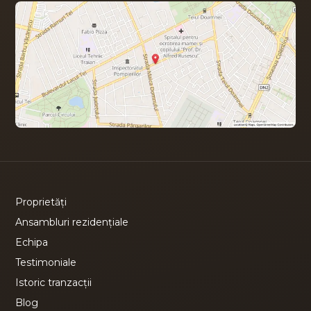
Proprietăți
Ansambluri rezidențiale
Echipa
Testimoniale
Istoric tranzacții
Blog