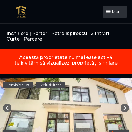
Meniu
Inchiriere | Parter | Petre Ispirescu | 2 Intrări |
Curte | Parcare
Această proprietate nu mai este activă,
te invităm să vizualizezi proprietăți similare
Comision 0%
Exclusivitate
Previous
Nex