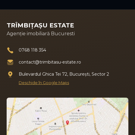
TRÎMBIȚAȘU ESTATE
Agenție imobiliară Bucuresti
0768 118 354
contact@trimbitasu-estate.ro
Bulevardul Ghica Tei 72, București, Sector 2
Deschide în Google Maps