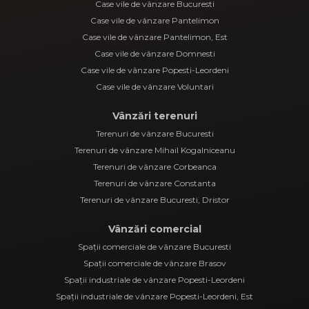
Case vile de vânzare Bucuresti
Case vile de vânzare Pantelimon
Case vile de vânzare Pantelimon, Est
Case vile de vânzare Domnesti
Case vile de vânzare Popesti-Leordeni
Case vile de vânzare Voluntari
Vânzări terenuri
Terenuri de vânzare Bucuresti
Terenuri de vânzare Mihail Kogalniceanu
Terenuri de vânzare Corbeanca
Terenuri de vânzare Constanta
Terenuri de vânzare Bucuresti, Dristor
Vânzări comercial
Spații comerciale de vânzare Bucuresti
Spații comerciale de vânzare Brasov
Spații industriale de vânzare Popesti-Leordeni
Spații industriale de vânzare Popesti-Leordeni, Est