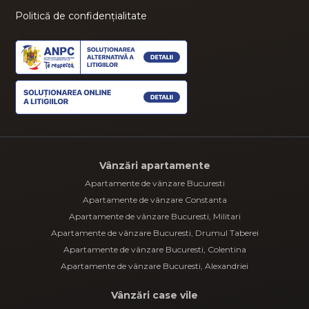
Politică de confidențialitate
Vânzări apartamente
Apartamente de vânzare Bucuresti
Apartamente de vânzare Constanta
Apartamente de vânzare Bucuresti, Militari
Apartamente de vânzare Bucuresti, Drumul Taberei
Apartamente de vânzare Bucuresti, Colentina
Apartamente de vânzare Bucuresti, Alexandriei
Vânzări case vile