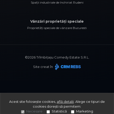
Spații industriale de închiriat Rudeni
Vânzări proprietăți speciale
Proprietăți speciale de vânzare Bucuresti
©
2026
Trîmbițașu Comedy Estate S.R.L.
Site creat în
Acest site folosește cookies,
află detalii
.
Alege ce tipuri de
cookies dorești să permitem:
Necesare
Statistică
Marketing