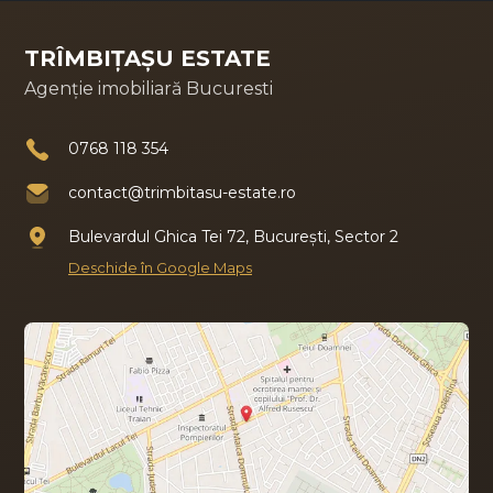
TRÎMBIȚAȘU ESTATE
Agenție imobiliară Bucuresti
0768 118 354
contact@trimbitasu-estate.ro
Bulevardul Ghica Tei 72, București, Sector 2
Deschide în Google Maps