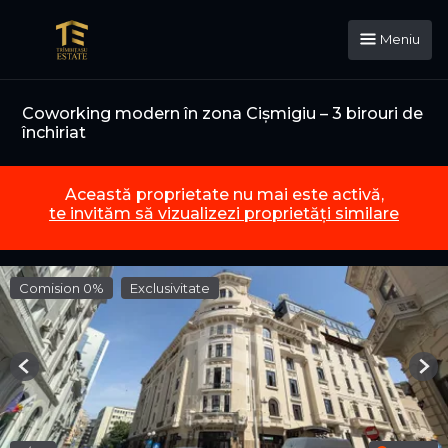
Meniu
Coworking modern în zona Cișmigiu – 3 birouri de
închiriat
Această proprietate nu mai este activă,
te invităm să vizualizezi proprietăți similare
Comision 0%
Exclusivitate
Previous
Nex