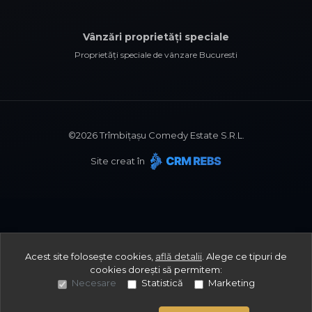
Vânzări proprietăți speciale
Proprietăți speciale de vânzare Bucuresti
©
2026
Trîmbițașu Comedy Estate S.R.L.
Site creat în
Acest site folosește cookies,
află detalii
.
Alege ce tipuri de
cookies dorești să permitem:
Necesare
Statistică
Marketing