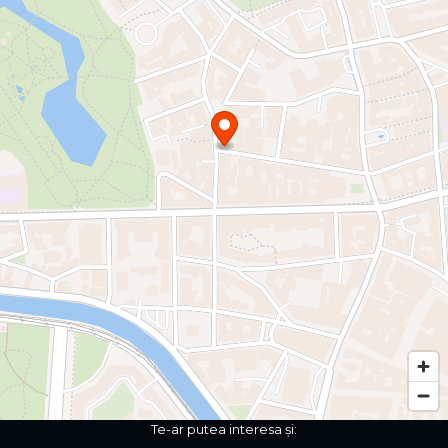
Te-ar putea interesa și: