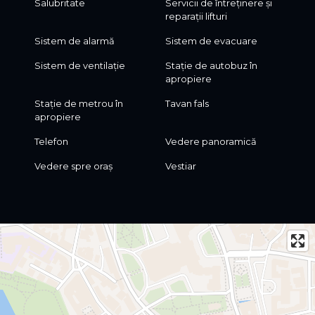
Salubritate
Servicii de întreținere și
reparații lifturi
Sistem de alarmă
Sistem de evacuare
Sistem de ventilație
Stație de autobuz în
apropiere
Stație de metrou în
Tavan fals
apropiere
Telefon
Vedere panoramică
Vedere spre oraș
Vestiar