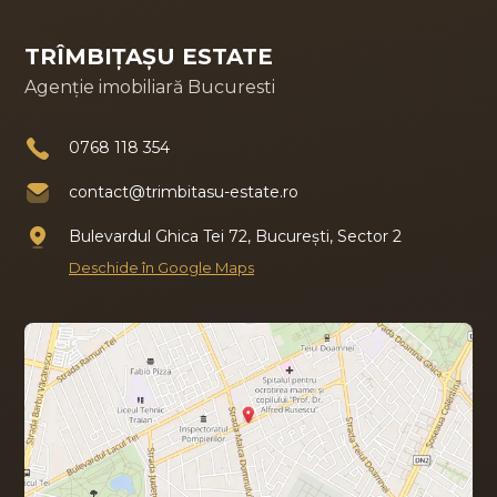
TRÎMBIȚAȘU ESTATE
Agenție imobiliară Bucuresti
0768 118 354
contact@trimbitasu-estate.ro
Bulevardul Ghica Tei 72, București, Sector 2
Deschide în Google Maps