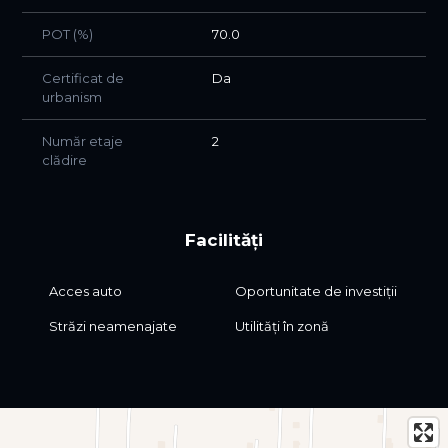
POT (%)
70.0
Certificat de
Da
urbanism
Număr etaje
2
clădire
Facilități
Acces auto
Oportunitate de investiții
Străzi neamenajate
Utilități în zonă