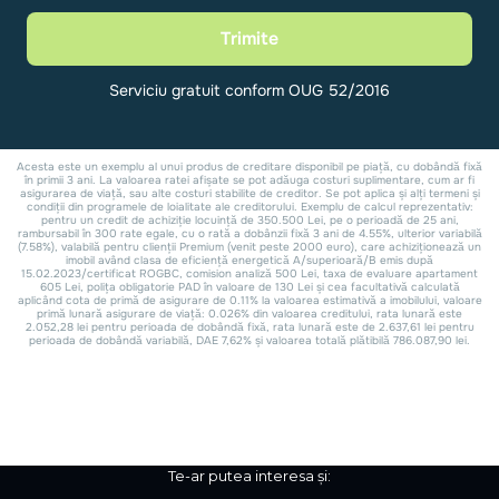
Te-ar putea interesa și: