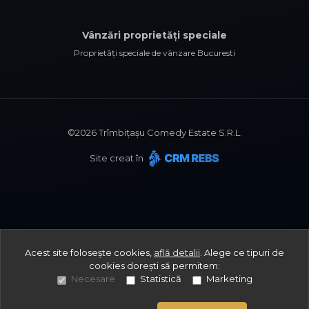
Vânzări proprietăți speciale
Proprietăți speciale de vânzare Bucuresti
©
2026
Trîmbițașu Comedy Estate S.R.L.
Site creat în
Acest site folosește cookies,
află detalii
.
Alege ce tipuri de
cookies dorești să permitem:
Necesare
Statistică
Marketing