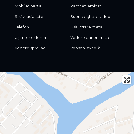
Mobilat parțial
Parchet laminat
Străzi asfaltate
Supraveghere video
Telefon
Ușă intrare metal
Uși interior lemn
Vedere panoramică
Vedere spre lac
Vopsea lavabilă