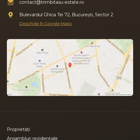
contact@trimbitasu-estate.ro
Bulevardul Ghica Tei 72, București, Sector 2
Deschide în Google Maps
Proprietăți
Ansambluri rezidențiale