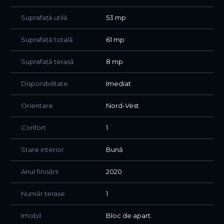
Suprafață utilă
53 mp
Suprafață totală
61 mp
Suprafață terasă
8 mp
Disponibilitate
Imediat
Orientare
Nord-Vest
Confort
1
Stare interior
Bună
Anul finisării
2020
Număr terase
1
Imobil
Bloc de apart.