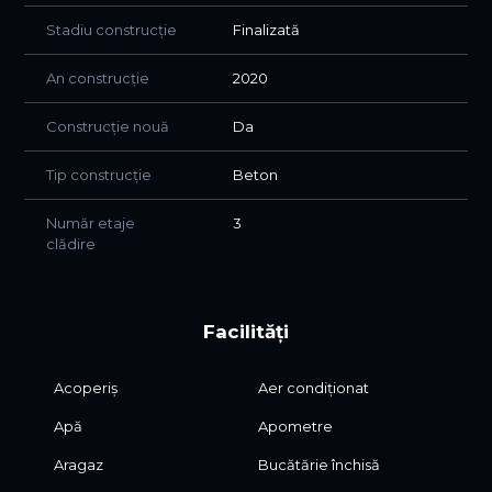
Stadiu construcție
Finalizată
An construcție
2020
Construcție nouă
Da
Tip construcție
Beton
Număr etaje
3
clădire
Facilități
Acoperiș
Aer condiționat
Apă
Apometre
Aragaz
Bucătărie închisă