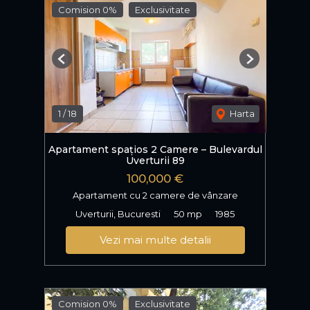
Comision 0%
Exclusivitate
Previous
Next
1
/
18
Harta
Apartament spațios 2 Camere – Bulevardul
Uverturii 89
100,000 €
Apartament cu 2 camere de vânzare
Uverturii, Bucuresti
50 mp
1985
Vezi mai multe detalii
Comision 0%
Exclusivitate