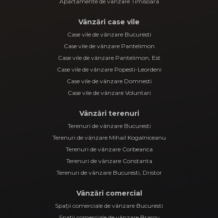
Apartamente de vânzare Timisoara
Vânzări case vile
Case vile de vânzare Bucuresti
Case vile de vânzare Pantelimon
Case vile de vânzare Pantelimon, Est
Case vile de vânzare Popesti-Leordeni
Case vile de vânzare Domnesti
Case vile de vânzare Voluntari
Vânzări terenuri
Terenuri de vânzare Bucuresti
Terenuri de vânzare Mihail Kogalniceanu
Terenuri de vânzare Corbeanca
Terenuri de vânzare Constanta
Terenuri de vânzare Bucuresti, Dristor
Vânzări comercial
Spații comerciale de vânzare Bucuresti
Spații comerciale de vânzare Brasov