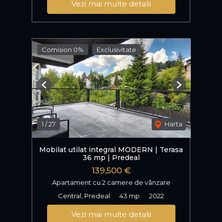
Vezi mai multe detalii
Comision 0%
Exclusivitate
Previous
Next
1
/
27
Harta
Mobilat utilat integral MODERN | Terasa
36 mp | Predeal
139,500 €
Apartament cu 2 camere de vânzare
Central, Predeal
43 mp
2022
Vezi mai multe detalii