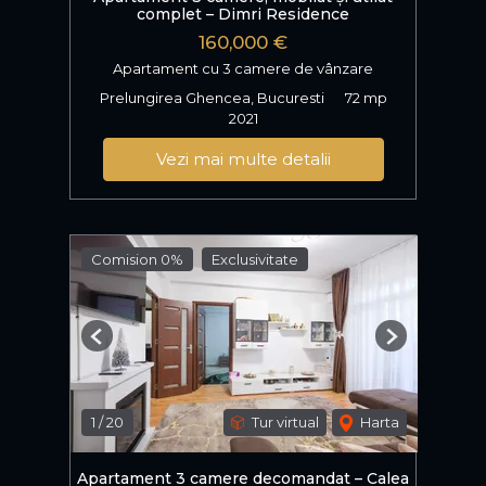
complet – Dimri Residence
160,000 €
Apartament cu 3 camere de vânzare
Prelungirea Ghencea, Bucuresti
72 mp
2021
Vezi mai multe detalii
Comision 0%
Exclusivitate
Previous
Next
1
/
20
Tur virtual
Harta
Apartament 3 camere decomandat – Calea