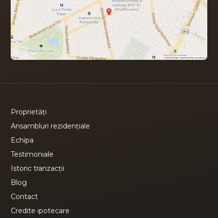
Proprietăți
Ansambluri rezidențiale
Echipa
Testimoniale
Istoric tranzacții
Blog
Contact
Credite ipotecare