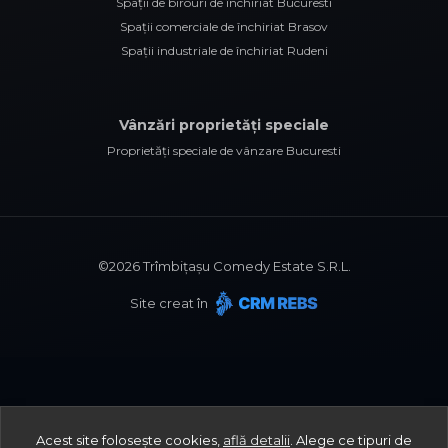
Spații de birouri de închiriat Bucuresti
Spații comerciale de închiriat Brasov
Spații industriale de închiriat Rudeni
Vânzări proprietăți speciale
Proprietăți speciale de vânzare Bucuresti
©
2026
Trîmbițașu Comedy Estate S.R.L.
Site creat în
Acest site folosește cookies,
află detalii
.
Alege ce tipuri de