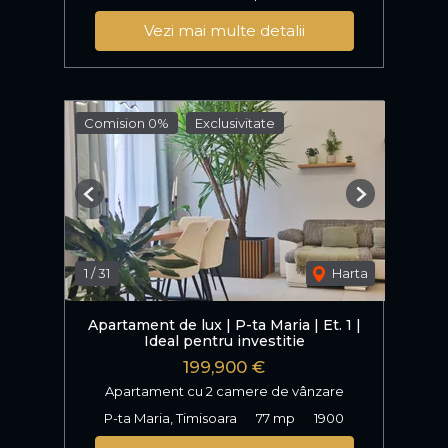
Vezi mai multe detalii
Comision 0%
Exclusivitate
Previous
Next
1
/
31
Harta
Apartament de lux | P-ta Maria | Et. 1 |
Ideal pentru investitie
199,900 €
Apartament cu 2 camere de vânzare
P-ta Maria, Timisoara
77 mp
1900