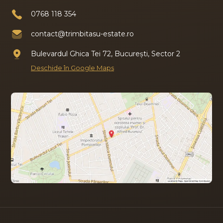
0768 118 354
contact@trimbitasu-estate.ro
Bulevardul Ghica Tei 72, București, Sector 2
Deschide în Google Maps