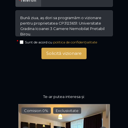
Telefon
Sunt de acord cu
politica de confidențialitate
Solicită vizionare
Te-ar putea interesa și:
Comision 0%
Exclusivitate