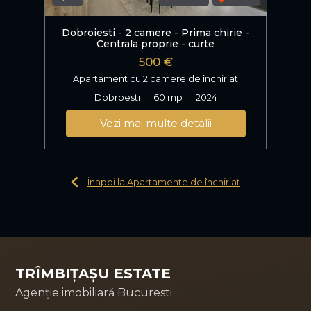
Dobroiesti - 2 camere - Prima chirie -
Centrala proprie - curte
500 €
Apartament cu 2 camere de închiriat
Dobroesti
60 mp
2024
Vezi mai multe detalii
Înapoi la Apartamente de închiriat
TRÎMBIȚAȘU ESTATE
Agenție imobiliară Bucuresti