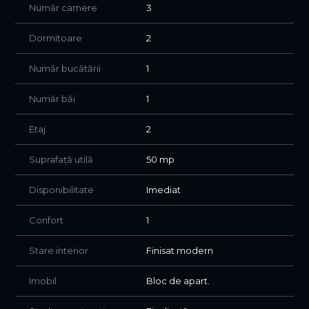
Număr camere
3
Dormitoare
2
Număr bucătării
1
Număr băi
1
Etaj
2
Suprafață utilă
50 mp
Disponibilitate
Imediat
Confort
1
Stare interior
Finisat modern
Imobil
Bloc de apart.