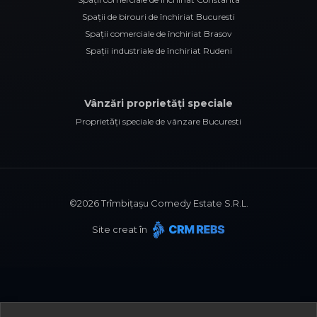
Spații de birouri de închiriat Bucuresti
Spații comerciale de închiriat Brasov
Spații industriale de închiriat Rudeni
Vânzări proprietăți speciale
Proprietăți speciale de vânzare Bucuresti
©
2026
Trîmbițașu Comedy Estate S.R.L.
Site creat în