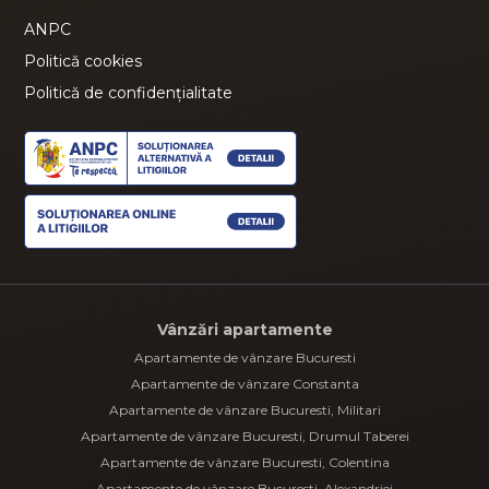
ANPC
Politică cookies
Politică de confidențialitate
Vânzări apartamente
Apartamente de vânzare Bucuresti
Apartamente de vânzare Constanta
Apartamente de vânzare Bucuresti, Militari
Apartamente de vânzare Bucuresti, Drumul Taberei
Apartamente de vânzare Bucuresti, Colentina
Apartamente de vânzare Bucuresti, Alexandriei