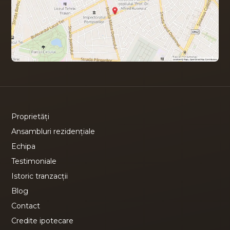
Proprietăți
Ansambluri rezidențiale
Echipa
Testimoniale
Istoric tranzacții
Blog
Contact
Credite ipotecare