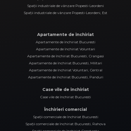
Spații industriale de vânzare Popesti-Leordeni
Spații industriale de vânzare Popesti-Leordeni, Est
Apartamente de închiriat
Apartamente de închiriat Bucuresti
Apartamente de închiriat Voluntari
Apartamente de închiriat Bucuresti, Crangasi
Apartamente de închiriat Bucuresti, Militari
Apartamente de închiriat Voluntari, Central
Apartamente de închiriat Bucuresti, Panduri
Case vile de închiriat
Case vile de închiriat Bucuresti
Închirieri comercial
Spații comerciale de închiriat Bucuresti
Spații comerciale de închiriat Bucuresti, Rahova
Spații comerciale de închiriat Constanta