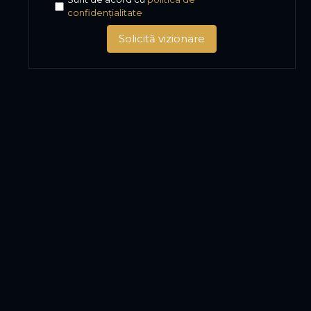
confidențialitate
Solicită vizionare