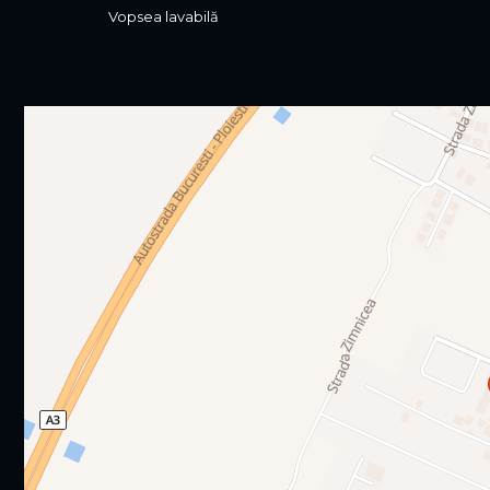
Vopsea lavabilă