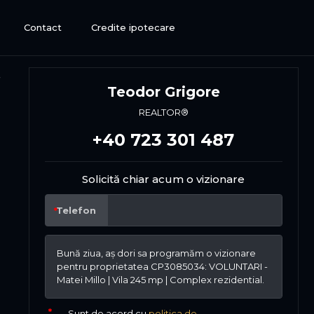
Contact
Credite ipotecare
Teodor Grigore
REALTOR®
+40 723 301 487
Solicită chiar acum o vizionare
Telefon
Sunt de acord cu
politica de