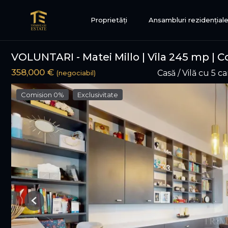
Proprietăți
Ansambluri rezidențial
VOLUNTARI - Matei Millo | Vila 245 mp | C
358,000 €
Casă / Vilă cu 5 
(negociabil)
Comision 0%
Exclusivitate
Previous