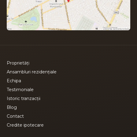
Proprietăți
Ansambluri rezidențiale
Echipa
Testimoniale
Istoric tranzacții
Blog
Contact
Credite ipotecare