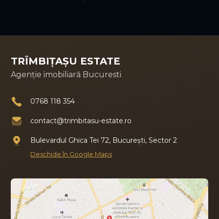
TRÎMBIȚAȘU ESTATE
Agenție imobiliară Bucuresti
0768 118 354
contact@trimbitasu-estate.ro
Bulevardul Ghica Tei 72, București, Sector 2
Deschide în Google Maps