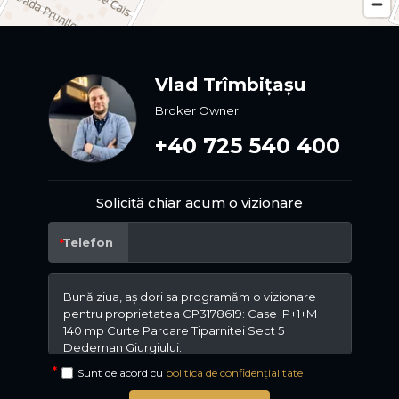
Vlad Trîmbițașu
Broker Owner
+40 725 540 400
Solicită chiar acum o vizionare
Telefon
Sunt de acord cu
politica de confidențialitate