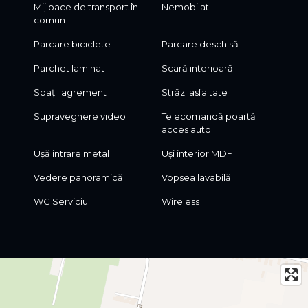
Mijloace de transport în
Nemobilat
comun
Parcare biciclete
Parcare deschisă
Parchet laminat
Scară interioară
Spații agrement
Străzi asfaltate
Supraveghere video
Telecomandă poartă
acces auto
Ușă intrare metal
Uși interior MDF
Vedere panoramică
Vopsea lavabilă
WC Serviciu
Wireless