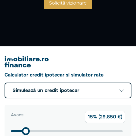
Solicită vizionare