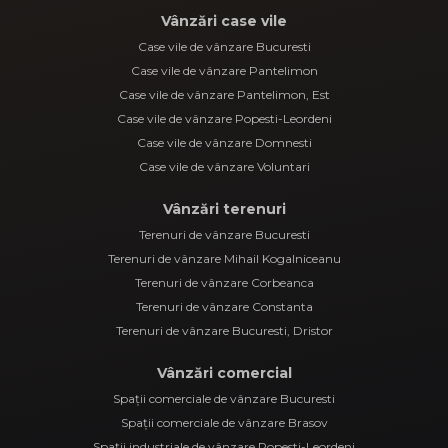
Vânzări case vile
Case vile de vânzare Bucuresti
Case vile de vânzare Pantelimon
Case vile de vânzare Pantelimon, Est
Case vile de vânzare Popesti-Leordeni
Case vile de vânzare Domnesti
Case vile de vânzare Voluntari
Vânzări terenuri
Terenuri de vânzare Bucuresti
Terenuri de vânzare Mihail Kogalniceanu
Terenuri de vânzare Corbeanca
Terenuri de vânzare Constanta
Terenuri de vânzare Bucuresti, Dristor
Vânzări comercial
Spații comerciale de vânzare Bucuresti
Spații comerciale de vânzare Brasov
Spații industriale de vânzare Popesti-Leordeni