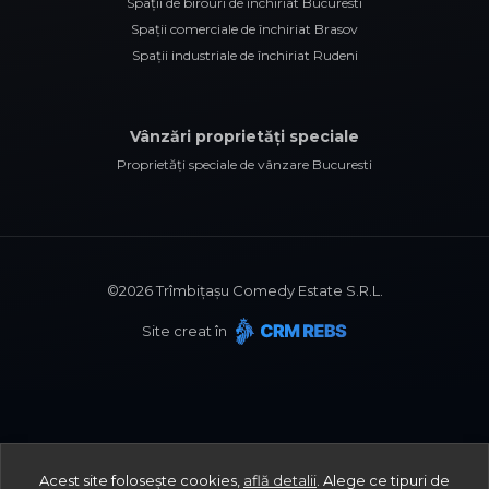
Spații de birouri de închiriat Bucuresti
Spații comerciale de închiriat Brasov
Spații industriale de închiriat Rudeni
Vânzări proprietăți speciale
Proprietăți speciale de vânzare Bucuresti
©
2026
Trîmbițașu Comedy Estate S.R.L.
Site creat în
Acest site folosește cookies,
află detalii
.
Alege ce tipuri de