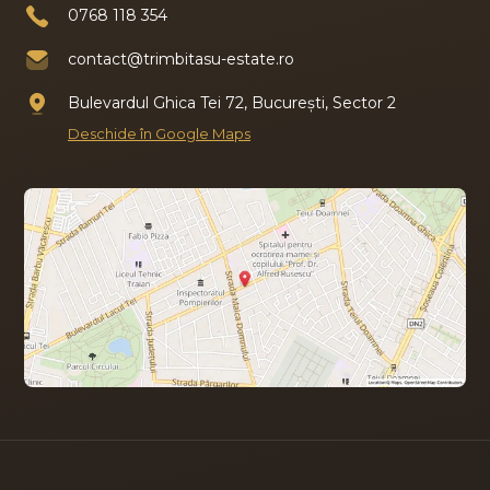
0768 118 354
contact@trimbitasu-estate.ro
Bulevardul Ghica Tei 72, București, Sector 2
Deschide în Google Maps