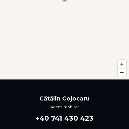
Cătălin Cojocaru
Agent Imobiliar
‭+40 741 430 423‬