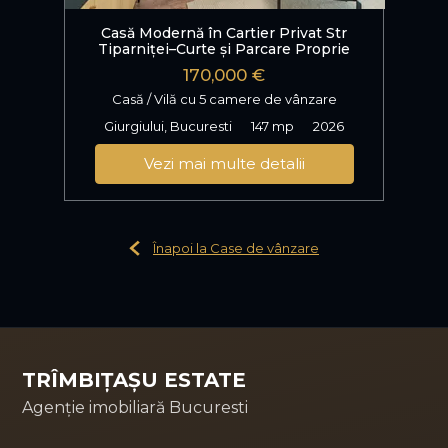
Casă Modernă în Cartier Privat Str
Tiparniței–Curte și Parcare Proprie
170,000 €
Casă / Vilă cu 5 camere de vânzare
Giurgiului, Bucuresti
147 mp
2026
Vezi mai multe detalii
Înapoi la Case de vânzare
TRÎMBIȚAȘU ESTATE
Agenție imobiliară Bucuresti