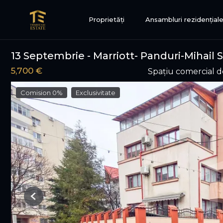
Proprietăți
Ansambluri rezidențial
13 Septembrie - Marriott- Panduri-Mihai
5,700 €
Spațiu comercial de
Comision 0%
Exclusivitate
Previous