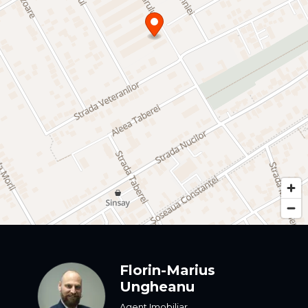
Florin-Marius
Ungheanu
Agent Imobiliar