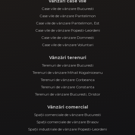
Vânzări case vile
Case vile de vânzare Bucuresti
Case vile de vânzare Pantelimon
Case vile de vânzare Pantelimon, Est
Case vile de vânzare Popesti-Leordeni
Case vile de vânzare Domnesti
Case vile de vânzare Voluntari
Vânzări terenuri
Terenuri de vânzare Bucuresti
Terenuri de vânzare Mihail Kogalniceanu
Terenuri de vânzare Corbeanca
Terenuri de vânzare Constanta
Terenuri de vânzare Bucuresti, Dristor
Vânzări comercial
Spații comerciale de vânzare Bucuresti
Spații comerciale de vânzare Brasov
Spații industriale de vânzare Popesti-Leordeni