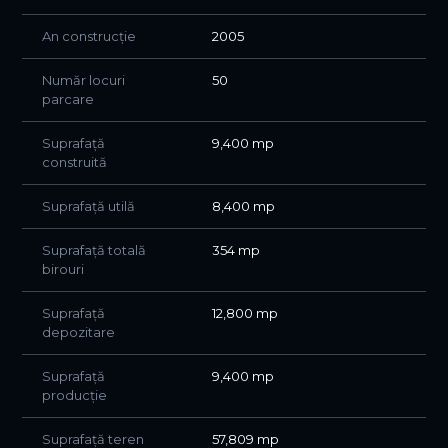
An construcție
2005
Număr locuri
50
parcare
Suprafață
9,400 mp
construită
Suprafață utilă
8,400 mp
Suprafață totală
354 mp
birouri
Suprafață
12,800 mp
depozitare
Suprafață
9,400 mp
producție
Suprafață teren
57,809 mp