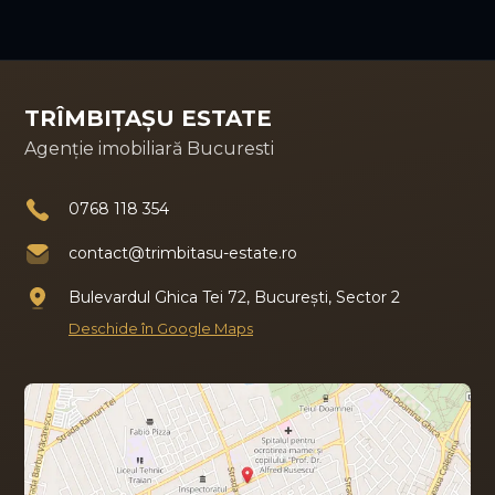
TRÎMBIȚAȘU ESTATE
Agenție imobiliară Bucuresti
0768 118 354
contact@trimbitasu-estate.ro
Bulevardul Ghica Tei 72, București, Sector 2
Deschide în Google Maps