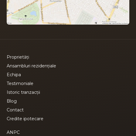
Proprietăți
Ansambluri rezidențiale
Echipa
Testimoniale
Istoric tranzacții
Blog
Contact
Credite ipotecare
ANPC