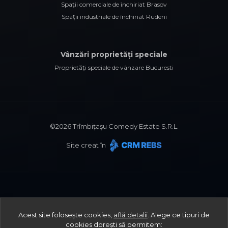
Spații comerciale de închiriat Brasov
Spații industriale de închiriat Rudeni
Vânzări proprietăți speciale
Proprietăți speciale de vânzare Bucuresti
©
2026
Trîmbițașu Comedy Estate S.R.L.
Site creat în
Acest site folosește cookies,
află detalii
.
Alege ce tipuri de
cookies dorești să permitem: