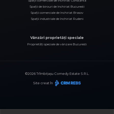
Spații comerciale de închiriat Constanta
Spații de birouri de închiriat Bucuresti
Spații comerciale de închiriat Brasov
Spații industriale de închiriat Rudeni
Vânzări proprietăți speciale
Proprietăți speciale de vânzare Bucuresti
©
2026
Trîmbițașu Comedy Estate S.R.L.
Site creat în