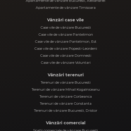
Apartamente de vânzare Bucuresti, Alexandriei
Apartamente de vânzare Timisoara
Vânzări case vile
Case vile de vânzare Bucuresti
Case vile de vânzare Pantelimon
Case vile de vânzare Pantelimon, Est
Case vile de vânzare Popesti-Leordeni
Case vile de vânzare Domnesti
Case vile de vânzare Voluntari
Vânzări terenuri
Terenuri de vânzare Bucuresti
Terenuri de vânzare Mihail Kogalniceanu
Terenuri de vânzare Corbeanca
Terenuri de vânzare Constanta
Terenuri de vânzare Bucuresti, Dristor
Vânzări comercial
Spații comerciale de vânzare Bucuresti