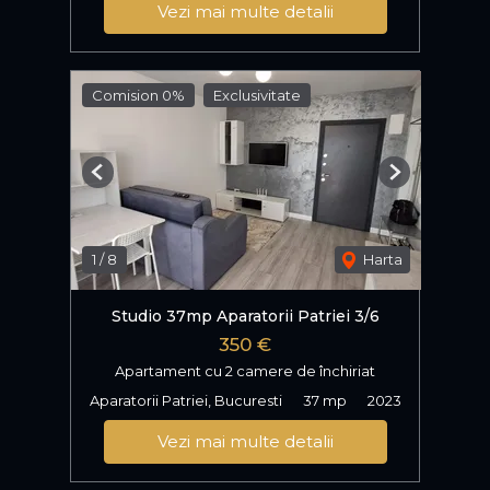
Vezi mai multe detalii
Comision 0%
Exclusivitate
Previous
Next
1
/
8
Harta
Studio 37mp Aparatorii Patriei 3/6
350 €
Apartament cu 2 camere de închiriat
Aparatorii Patriei, Bucuresti
37 mp
2023
Vezi mai multe detalii