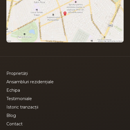
Proprietăți
Ansambluri rezidențiale
Echipa
Testimoniale
Istoric tranzacții
Blog
Contact