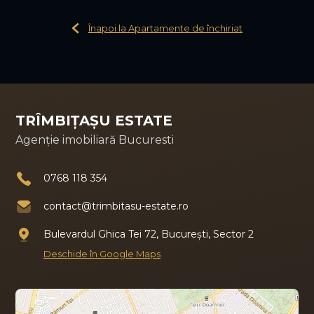
Înapoi la Apartamente de închiriat
TRÎMBIȚAȘU ESTATE
Agenție imobiliară Bucuresti
0768 118 354
contact@trimbitasu-estate.ro
Bulevardul Ghica Tei 72, București, Sector 2
Deschide în Google Maps