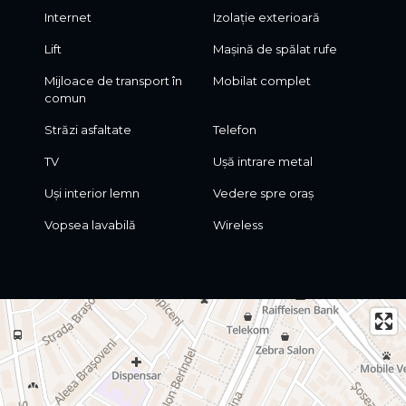
Internet
Izolație exterioară
Lift
Mașină de spălat rufe
Mijloace de transport în
Mobilat complet
comun
Străzi asfaltate
Telefon
TV
Ușă intrare metal
Uși interior lemn
Vedere spre oraș
Vopsea lavabilă
Wireless