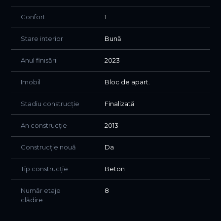
Confort
1
Stare interior
Bună
Anul finisării
2023
Imobil
Bloc de apart.
Stadiu construcție
Finalizată
An construcție
2013
Construcție nouă
Da
Tip construcție
Beton
Număr etaje
8
clădire