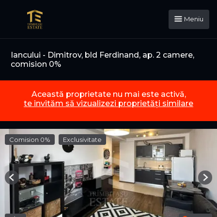
Meniu
Iancului - Dimitrov, bld Ferdinand, ap. 2 camere,
comision 0%
Această proprietate nu mai este activă,
te invităm să vizualizezi proprietăți similare
Comision 0%
Exclusivitate
Previous
Nex