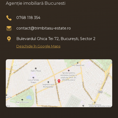
Agenție imobiliară Bucuresti
0768 118 354
contact@trimbitasu-estate.ro
Bulevardul Ghica Tei 72, București, Sector 2
Deschide în Google Maps