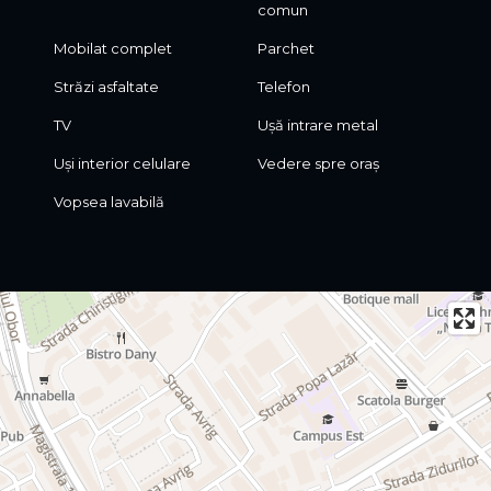
comun
Mobilat complet
Parchet
Străzi asfaltate
Telefon
TV
Ușă intrare metal
Uși interior celulare
Vedere spre oraș
Vopsea lavabilă