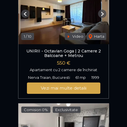
Previous
Next
1
/
10
Video
Harta
UNIRII - Octavian Goga | 2 Camere 2
Balcoane + Metrou
550 €
Apartament cu 2 camere de închiriat
Nerva Traian, Bucuresti
61 mp
1999
Vezi mai multe detalii
Comision 0%
Exclusivitate