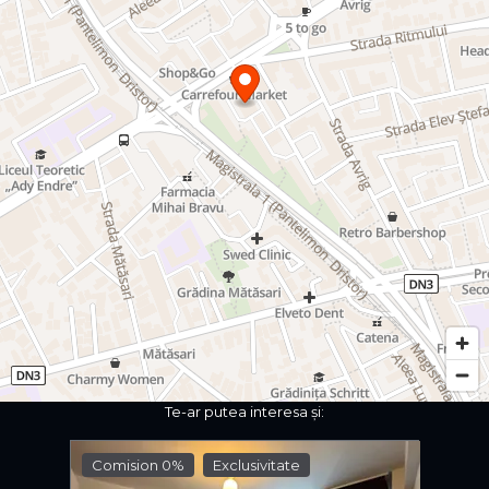
Te-ar putea interesa și:
Comision 0%
Exclusivitate