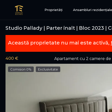
Proprietăți
Ansambluri rezidențial
Studio Pallady | Parter inalt | Bloc 2023 | 
Această proprietate nu mai este activă,
400 €
Apartament cu 2 camere de î
Comision 0%
Exclusivitate