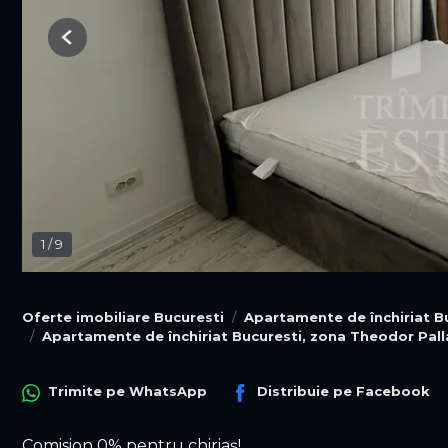
Previous
1
/
9
Oferte imobiliare Bucuresti
Apartamente de închiriat B
Apartamente de închiriat Bucuresti, zona Theodor Pal
Trimite pe
WhatsApp
Distribuie pe
Facebook
Comision 0% pentru chiriaș!