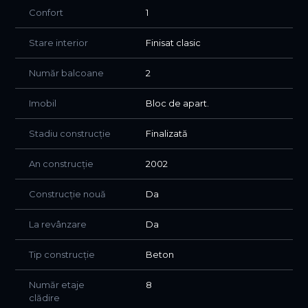
Confort
1
Stare interior
Finisat clasic
Număr balcoane
2
Imobil
Bloc de apart.
Stadiu construcție
Finalizată
An construcție
2002
Construcție nouă
Da
La revânzare
Da
Tip construcție
Beton
Număr etaje
8
clădire