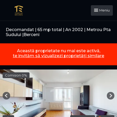
Meniu
Decomandat | 65 mp total | An 2002 | Metrou Pta
Sudului |Berceni
Această proprietate nu mai este activă,
te invităm să vizualizezi proprietăți similare
Comision 0%
Previous
Nex