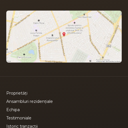
Proprietăți
Ansambluri rezidențiale
Echipa
Testimoniale
Istoric tranzacții