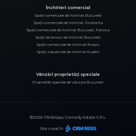
Închirieri comercial
Spații comerciale de închiriat Bucuresti
Spații comerciale de închiriat Constanta
Spații comerciale de închiriat Bucuresti, Rahova
Spații de birouri de închiriat Bucuresti
Spații comerciale de închiriat Brasov
Spații industriale de închiriat Rudeni
Vânzări proprietăți speciale
Proprietăți speciale de vânzare Bucuresti
©
2026
Trîmbițașu Comedy Estate S.R.L.
Site creat în