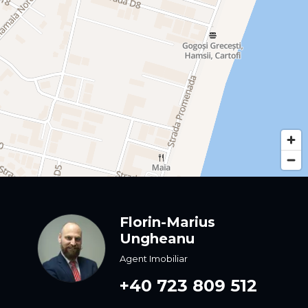
Florin-Marius
Ungheanu
Agent Imobiliar
+40 723 809 512