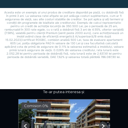
Te-ar putea interesa și:
Comision 0%