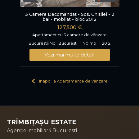
3 Camere Decomandat - Sos. Chitilei - 2
bai - mobilat - bloc 2012
127,500 €
Apartament cu 3 camere de vânzare
Bucurestii Noi, Bucuresti
70 mp
2012
Vezi mai multe detalii
Înapoi la Apartamente de vânzare
TRÎMBIȚAȘU ESTATE
Agenție imobiliară Bucuresti