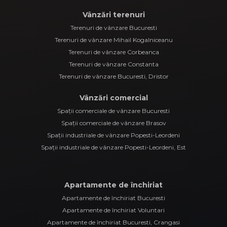
Vânzări terenuri
Terenuri de vânzare Bucuresti
Terenuri de vânzare Mihail Kogalniceanu
Terenuri de vânzare Corbeanca
Terenuri de vânzare Constanta
Terenuri de vânzare Bucuresti, Dristor
Vânzări comercial
Spații comerciale de vânzare Bucuresti
Spații comerciale de vânzare Brasov
Spații industriale de vânzare Popesti-Leordeni
Spații industriale de vânzare Popesti-Leordeni, Est
Apartamente de închiriat
Apartamente de închiriat Bucuresti
Apartamente de închiriat Voluntari
Apartamente de închiriat Bucuresti, Crangasi