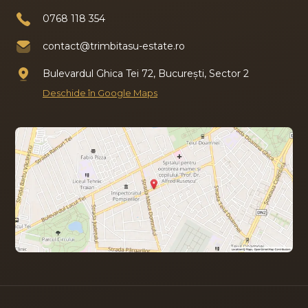
0768 118 354
contact@trimbitasu-estate.ro
Bulevardul Ghica Tei 72, București, Sector 2
Deschide în Google Maps