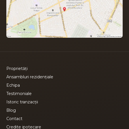
Proprietăți
Ansambluri rezidențiale
Echipa
Testimoniale
Istoric tranzacții
Blog
Contact
Credite ipotecare