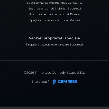
Spații comerciale de închiriat Constanta
Spații de birouri de închiriat Bucuresti
Spații comerciale de închiriat Brasov
Spații industriale de închiriat Rudeni
Vânzări proprietăți speciale
Proprietăți speciale de vânzare Bucuresti
©
2026
Trîmbițașu Comedy Estate S.R.L.
Site creat în