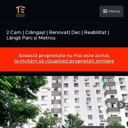
Meniu
2 Cam | Crângași | Renovat| Dec | Reabilitat |
Lângă Parc și Metrou
Această proprietate nu mai este activă,
te invităm să vizualizezi proprietăți similare
Previous
Nex