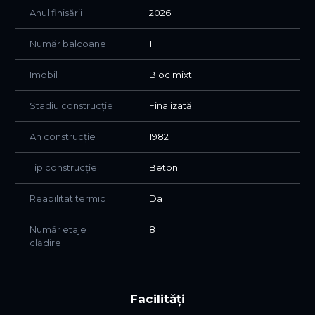
Anul finisării
2026
Număr balcoane
1
Imobil
Bloc mixt
Stadiu construcție
Finalizată
An construcție
1982
Tip construcție
Beton
Reabilitat termic
Da
Număr etaje
8
clădire
Facilități