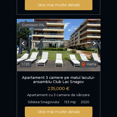
Vezi mai multe detalii
Comision 0%
Previous
Next
1
/
25
Harta
Apartament 3 camere pe malul lacului-
ansamblu Club Lac Snagov
235,000 €
Apartament cu 3 camere de vânzare
Silistea Snagovului
133 mp
2020
Vezi mai multe detalii