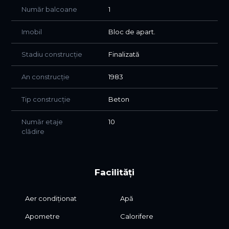
Număr balcoane
1
Imobil
Bloc de apart.
Stadiu construcție
Finalizată
An construcție
1983
Tip construcție
Beton
Număr etaje
10
clădire
Facilități
Aer condiționat
Apă
Apometre
Calorifere