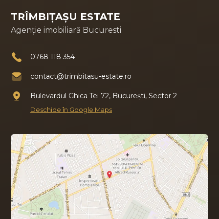
TRÎMBIȚAȘU ESTATE
Agenție imobiliară Bucuresti
0768 118 354
contact@trimbitasu-estate.ro
Bulevardul Ghica Tei 72, București, Sector 2
Deschide în Google Maps