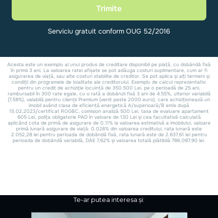
Te-ar putea interesa și: