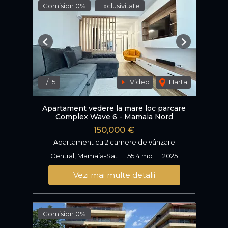
Comision 0%
Exclusivitate
Previous
Next
1
/
15
Video
Harta
Apartament vedere la mare loc parcare
Complex Wave 6 - Mamaia Nord
150,000 €
Apartament cu 2 camere de vânzare
Central, Mamaia-Sat
55.4 mp
2025
Vezi mai multe detalii
Comision 0%