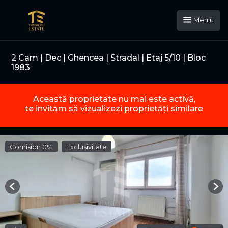
Meniu
2 Cam | Dec | Ghencea | Stradal | Etaj 5/10 | Bloc
1983
Această proprietate nu mai este activă,
te invităm să vizualizezi proprietăți similare
Comision 0%
Exclusivitate
Previous
Nex