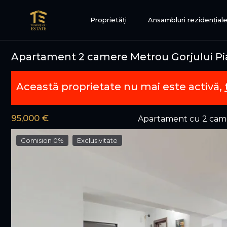
Proprietăți
Ansambluri rezidențial
Apartament 2 camere Metrou Gorjului Pia
Această proprietate nu mai este activă,
95,000 €
Apartament cu 2 cam
Comision 0%
Exclusivitate