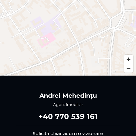
Andrei Mehedințu
Agent Imobiliar
‪+40 770 539 161‬
Solicită chiar acum o vizionare