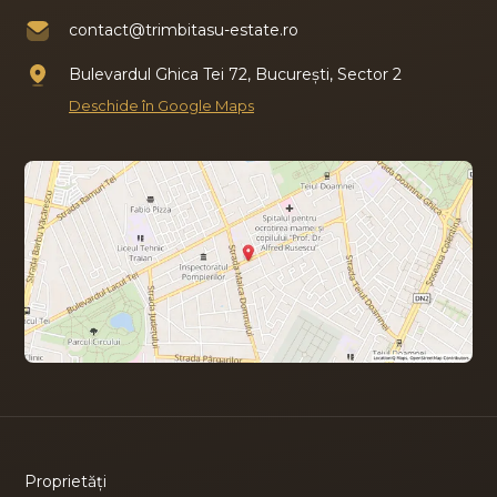
contact@trimbitasu-estate.ro
Bulevardul Ghica Tei 72, București, Sector 2
Deschide în Google Maps
Proprietăți