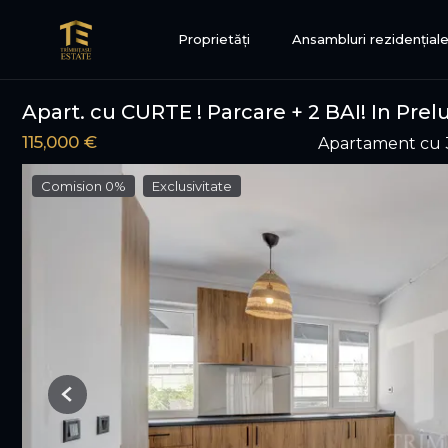
Proprietăți
Ansambluri rezidențial
Apart. cu CURTE ! Parcare + 2 BAI! In Pre
115,000 €
Apartament cu 
Comision 0%
Exclusivitate
Previous