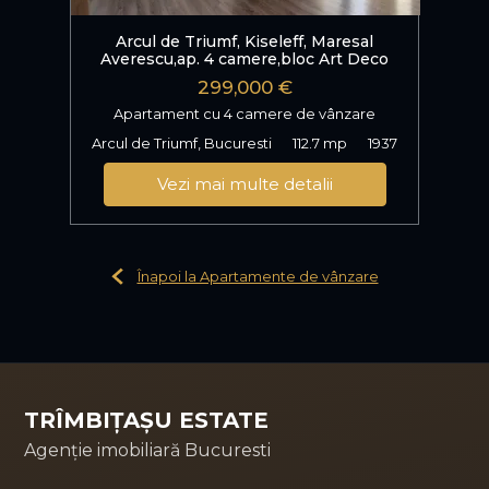
Arcul de Triumf, Kiseleff, Maresal
Averescu,ap. 4 camere,bloc Art Deco
299,000 €
Apartament cu 4 camere de vânzare
Arcul de Triumf, Bucuresti
112.7 mp
1937
Vezi mai multe detalii
Înapoi la Apartamente de vânzare
TRÎMBIȚAȘU ESTATE
Agenție imobiliară Bucuresti