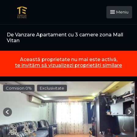
Meniu
De Vanzare Apartament cu 3 camere zona Mall
Vitan
Această proprietate nu mai este activă,
te invităm să vizualizezi proprietăți similare
Comision 0%
Exclusivitate
Previous
Nex