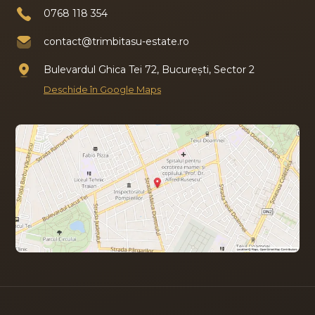
0768 118 354
contact@trimbitasu-estate.ro
Bulevardul Ghica Tei 72, București, Sector 2
Deschide în Google Maps