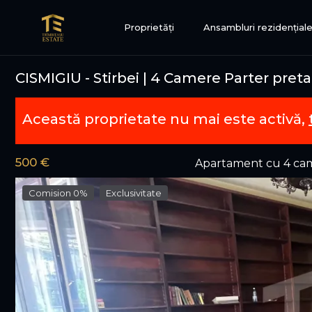
Proprietăți
Ansambluri rezidențial
CISMIGIU - Stirbei | 4 Camere Parter pret
Această proprietate nu mai este activă,
500 €
Apartament cu 4 cam
Comision 0%
Exclusivitate