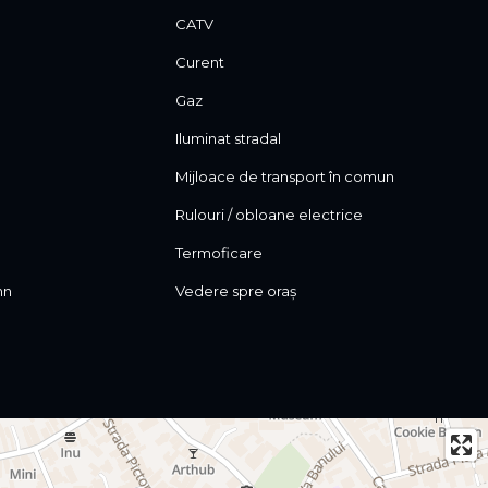
CATV
Curent
Gaz
Iluminat stradal
Mijloace de transport în comun
Rulouri / obloane electrice
Termoficare
mn
Vedere spre oraș