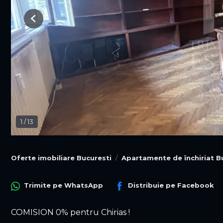
Previous
1
/
13
Oferte imobiliare Bucuresti
Apartamente de închiriat B
Trimite pe
WhatsApp
Distribuie pe
Facebook
COMISION 0% pentru Chirias !