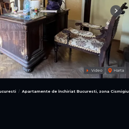
Next
Video
Harta
ucuresti
Apartamente de închiriat Bucuresti, zona Cismigiu