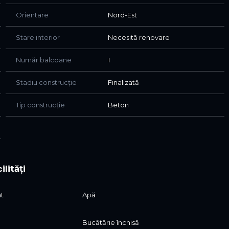
Orientare
Nord-Est
Stare interior
Necesită renovare
Număr balcoane
1
Stadiu construcție
Finalizată
Tip construcție
Beton
ilități
at
Apă
Bucătărie închisă