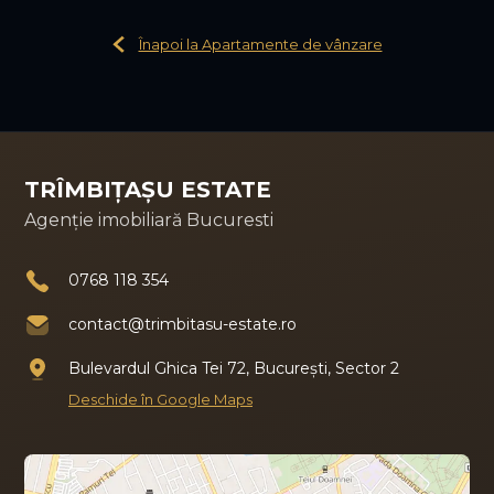
Înapoi la Apartamente de vânzare
TRÎMBIȚAȘU ESTATE
Agenție imobiliară Bucuresti
0768 118 354
contact@trimbitasu-estate.ro
Bulevardul Ghica Tei 72, București, Sector 2
Deschide în Google Maps