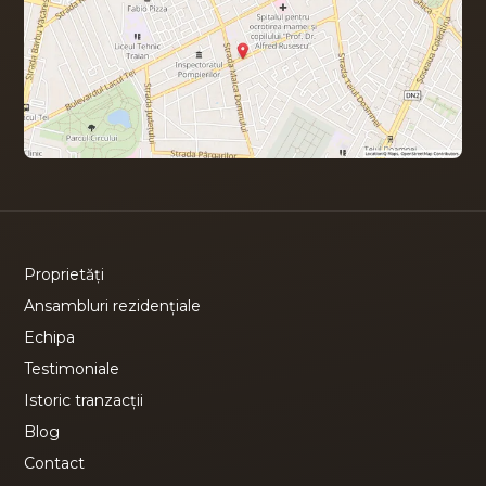
Proprietăți
Ansambluri rezidențiale
Echipa
Testimoniale
Istoric tranzacții
Blog
Contact