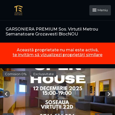
Meniu
GARSONIERA PREMIUM Sos. Virtutii Metrou
Semanatoare Grozavesti BlocNOU
Această proprietate nu mai este activă,
te invităm să vizualizezi proprietăți similare
Comision 0%
Exclusivitate
Previous
Nex