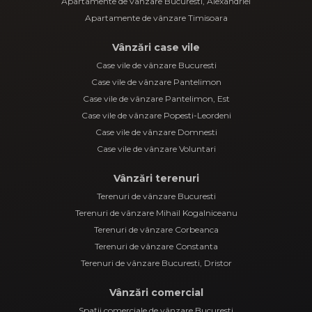
Apartamente de vânzare Bucuresti, Alexandriei
Apartamente de vânzare Timisoara
Vânzări case vile
Case vile de vânzare Bucuresti
Case vile de vânzare Pantelimon
Case vile de vânzare Pantelimon, Est
Case vile de vânzare Popesti-Leordeni
Case vile de vânzare Domnesti
Case vile de vânzare Voluntari
Vânzări terenuri
Terenuri de vânzare Bucuresti
Terenuri de vânzare Mihail Kogalniceanu
Terenuri de vânzare Corbeanca
Terenuri de vânzare Constanta
Terenuri de vânzare Bucuresti, Dristor
Vânzări comercial
Spații comerciale de vânzare Bucuresti