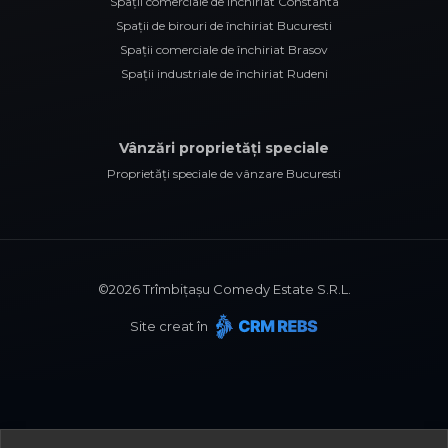
Spații comerciale de închiriat Constanta
Spații de birouri de închiriat Bucuresti
Spații comerciale de închiriat Brasov
Spații industriale de închiriat Rudeni
Vânzări proprietăți speciale
Proprietăți speciale de vânzare Bucuresti
©
2026
Trîmbițașu Comedy Estate S.R.L.
Site creat în