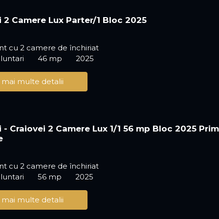
i 2 Camere Lux Parter/1 Bloc 2025
t cu 2 camere de închiriat
luntari
46 mp
2025
 mai multe detalii
i - Craiovei 2 Camere Lux 1/1 56 mp Bloc 2025 Pri
e
t cu 2 camere de închiriat
luntari
56 mp
2025
 mai multe detalii