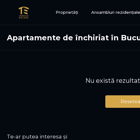
Proprietăți
Ansambluri rezidențial
Apartamente de închiriat în Bucu
Nu există rezulta
Resetea
Te-ar putea interesa și: