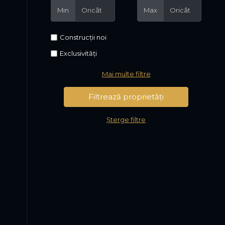
Min
Max
Construcții noi
Exclusivități
Mai multe filtre
Șterge filtre