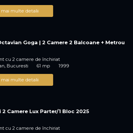
 mai multe detalii
 Octavian Goga | 2 Camere 2 Balcoane + Metrou
t cu 2 camere de închiriat
an, Bucuresti
61 mp
1999
 mai multe detalii
i 2 Camere Lux Parter/1 Bloc 2025
t cu 2 camere de închiriat