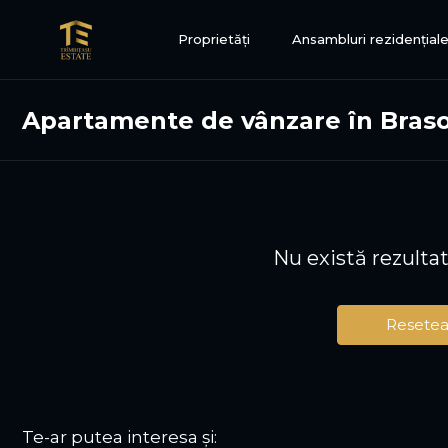
Proprietăți
Ansambluri rezidențial
Apartamente de vânzare în Braso
Nu există rezulta
Resetea
Te-ar putea interesa și: