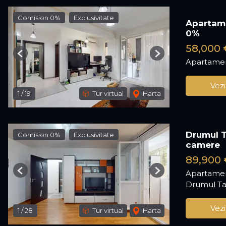
Comision 0%
Exclusivitate
Apartame
0%
58,000 
Previous
Next
Apartamen
Vezi
1
/
19
Tur virtual
Harta
Drumul T
Comision 0%
Exclusivitate
camere
89,900 
Apartamen
Previous
Next
Drumul Ta
Vezi
1
/
28
Tur virtual
Harta