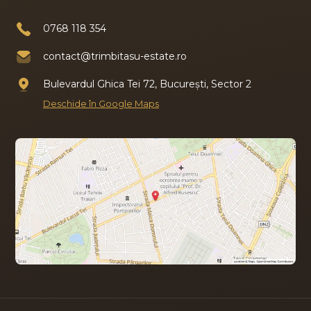
0768 118 354
contact@trimbitasu-estate.ro
Bulevardul Ghica Tei 72, București, Sector 2
Deschide în Google Maps