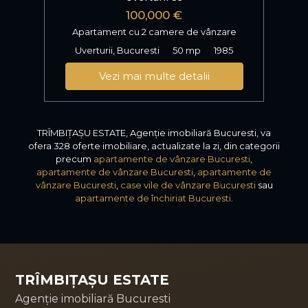
100,000 €
Apartament cu 2 camere de vânzare
Uverturii, Bucuresti
50 mp
1985
Vezi mai multe detalii
TRÎMBIȚAȘU ESTATE, Agenție imobiliară Bucuresti, va
ofera 328 oferte imobiliare, actualizate la zi, din categorii
precum
apartamente de vânzare Bucuresti
,
apartamente de vânzare Bucuresti
,
apartamente de
vânzare Bucuresti
,
case vile de vânzare Bucuresti
sau
apartamente de închiriat Bucuresti
.
TRÎMBIȚAȘU ESTATE
Agenție imobiliară Bucuresti