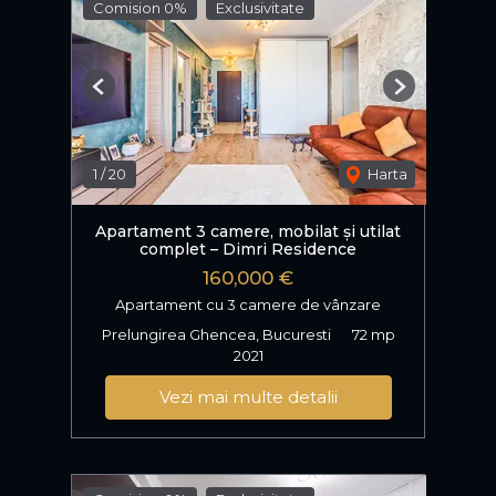
Comision 0%
Exclusivitate
Previous
Next
1
/
20
Harta
Apartament 3 camere, mobilat și utilat
complet – Dimri Residence
160,000 €
Apartament cu 3 camere de vânzare
Prelungirea Ghencea, Bucuresti
72 mp
2021
Vezi mai multe detalii