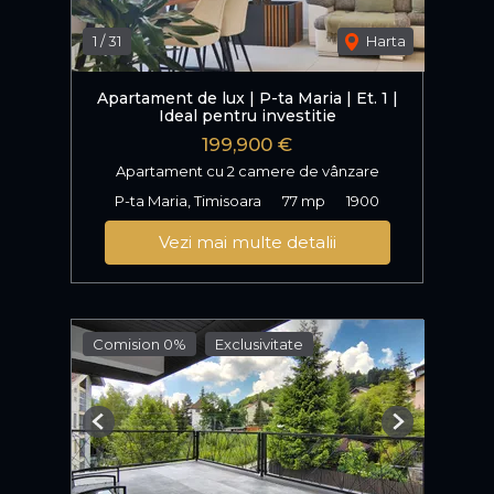
1
/
31
Harta
Apartament de lux | P-ta Maria | Et. 1 |
Ideal pentru investitie
199,900 €
Apartament cu 2 camere de vânzare
P-ta Maria, Timisoara
77 mp
1900
Vezi mai multe detalii
Comision 0%
Exclusivitate
Previous
Next