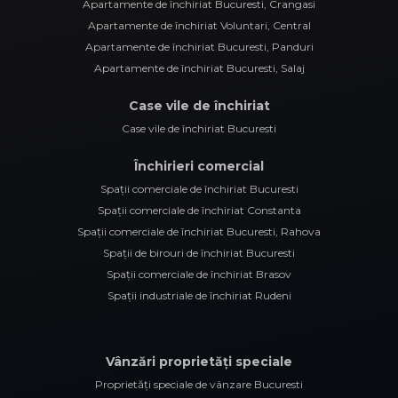
Apartamente de închiriat Bucuresti, Crangasi
Apartamente de închiriat Voluntari, Central
Apartamente de închiriat Bucuresti, Panduri
Apartamente de închiriat Bucuresti, Salaj
Case vile de închiriat
Case vile de închiriat Bucuresti
Închirieri comercial
Spații comerciale de închiriat Bucuresti
Spații comerciale de închiriat Constanta
Spații comerciale de închiriat Bucuresti, Rahova
Spații de birouri de închiriat Bucuresti
Spații comerciale de închiriat Brasov
Spații industriale de închiriat Rudeni
Vânzări proprietăți speciale
Proprietăți speciale de vânzare Bucuresti