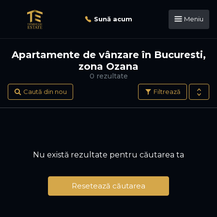
Sună acum
Meniu
Apartamente de vânzare în Bucuresti,
zona Ozana
0 rezultate
Caută din nou
Filtrează
Nu există rezultate pentru căutarea ta
Resetează căutarea