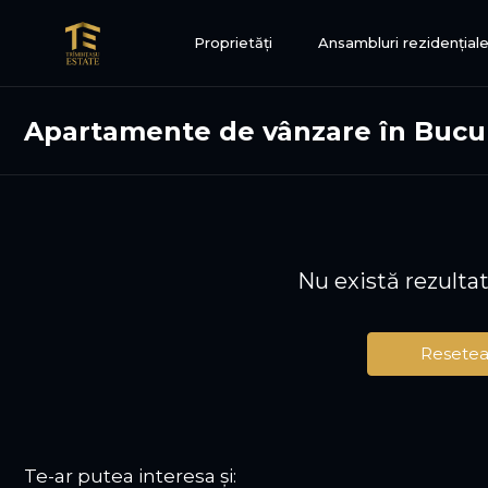
Proprietăți
Ansambluri rezidențial
Apartamente de vânzare în Bucur
Nu există rezulta
Resetea
Te-ar putea interesa și: