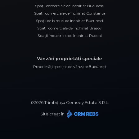
Spații comerciale de închiriat Bucuresti
Spații comerciale de închiriat Constanta
Spații de birouri de închiriat Bucuresti
Spații comerciale de închiriat Brasov
Spații industriale de închiriat Rudeni
Vânzări proprietăți speciale
Proprietăți speciale de vânzare Bucuresti
©
2026
Trîmbițașu Comedy Estate S.R.L.
Site creat în