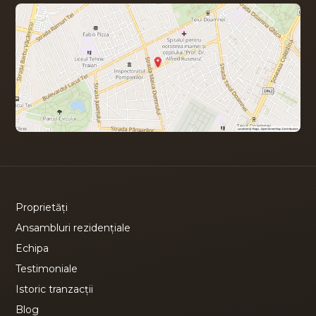
Proprietăți
Ansambluri rezidențiale
Echipa
Testimoniale
Istoric tranzacții
Blog