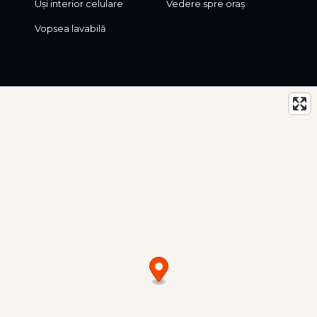
Uși interior celulare
Vedere spre oraș
Vopsea lavabilă